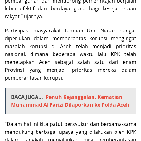
pembangunan dan mendorong pemerintajan berjalan
lebih efektif dan berdaya guna bagi kesejahteraan
rakyat,” ujarnya.
Partisipasi masyarakat tambah Umi Niazah sangat
diperlukan dalam memberantas korupsi mengingat
masalah korupsi di Aceh telah menjadi prioritas
nasional, dimana beberapa waktu lalu KPK telah
menetapkan Aceh sebagai salah satu dari enam
Provinsi yang menjadi prioritas mereka dalam
pemberantasan korupsi.
BACA JUGA...
Penuh Kejanggalan, Kematian
Muhammad Al Farizi Dilaporkan ke Polda Aceh
“Dalam hal ini kita patut bersyukur dan bersama-sama
mendukung berbagai upaya yang dilakukan oleh KPK
dalam langkah menjalankan misi pemberantasan