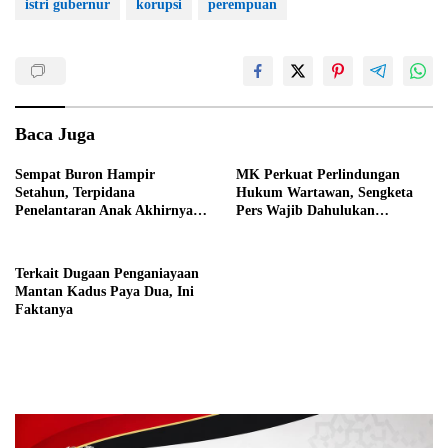
istri gubernur
korupsi
perempuan
Baca Juga
Sempat Buron Hampir
MK Perkuat Perlindungan
Setahun, Terpidana
Hukum Wartawan, Sengketa
Penelantaran Anak Akhirnya
Pers Wajib Dahulukan
Dieksekusi Kejaksaan
Mekanisme UU Pers
Terkait Dugaan Penganiayaan
Mantan Kadus Paya Dua, Ini
Faktanya