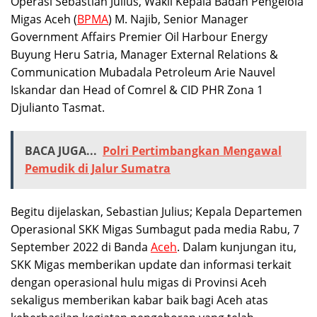
Operasi Sebastian Julius, Wakil Kepala Badan Pengelola
Migas Aceh (
BPMA
) M. Najib, Senior Manager
Government Affairs Premier Oil Harbour Energy
Buyung Heru Satria, Manager External Relations &
Communication Mubadala Petroleum Arie Nauvel
Iskandar dan Head of Comrel & CID PHR Zona 1
Djulianto Tasmat.
BACA JUGA...
Polri Pertimbangkan Mengawal
Pemudik di Jalur Sumatra
Begitu dijelaskan, Sebastian Julius; Kepala Departemen
Operasional SKK Migas Sumbagut pada media Rabu, 7
September 2022 di Banda
Aceh
. Dalam kunjungan itu,
SKK Migas memberikan update dan informasi terkait
dengan operasional hulu migas di Provinsi Aceh
sekaligus memberikan kabar baik bagi Aceh atas