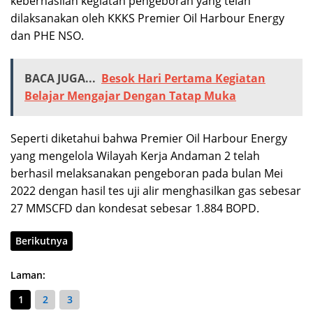
keberhasilan kegiatan pengeboran yang telah
dilaksanakan oleh KKKS Premier Oil Harbour Energy
dan PHE NSO.
BACA JUGA...
Besok Hari Pertama Kegiatan
Belajar Mengajar Dengan Tatap Muka
Seperti diketahui bahwa Premier Oil Harbour Energy
yang mengelola Wilayah Kerja Andaman 2 telah
berhasil melaksanakan pengeboran pada bulan Mei
2022 dengan hasil tes uji alir menghasilkan gas sebesar
27 MMSCFD dan kondesat sebesar 1.884 BOPD.
Berikutnya
Laman:
1
2
3