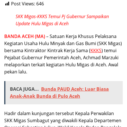
Post Views:
646
SKK Migas-KKKS Temui Pj Gubernur Sampaikan
Update Hulu Migas di Aceh
BANDA ACEH (MA)
– Satuan Kerja Khusus Pelaksana
Kegiatan Usaha Hulu Minyak dan Gas Bumi (SKK Migas)
bersama Kintraktor Kintrak Kerja Sama (
KKKS
) temui
Pejabat Gubernur Pemerintah Aceh, Achmad Marzuki
melaporkan terkait kegiatan Hulu Migas di Aceh. Awal
pekan lalu.
BACA JUGA...
Bunda PAUD Aceh: Luar Biasa
Anak-Anak Bunda di Pulo Aceh
Hadir dalam kunjungan tersebut Kepala Perwakilan
SKK Migas Sumbagut yang diwakili Kepala Departemen