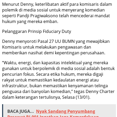
​Menurut Denny, keterlibatan aktif para komisaris dalam
polemik di media sosial untuk menyerang komedian
seperti Pandji Pragiwaksono telah mencederai mandat
hukum yang mereka emban.
​Pelanggaran Prinsip Fiduciary Duty
​Denny menyoroti Pasal 27 UU BUMN yang mewajibkan
Komisaris untuk melakukan pengawasan dan
memberikan nasihat demi kepentingan perusahaan.
​”Waktu, energi, dan kapasitas intelektual yang mereka
gunakan untuk berpolemik di media sosial adalah bentuk
pencurian fokus. Secara etika hukum, mereka digaji
rakyat untuk memastikan kedaulatan energi atau
infrastruktur, bukan memastikan kenyamanan telinga
penguasa dari banyolan komedian,” tegas Denny Charter
dalam keterangan tertulisnya, Selasa (13/01).
BACA JUGA...
Nyak Sandang Penyumbang
Pesawat RI-001 Ingatkan Jaga Kemerdekaan