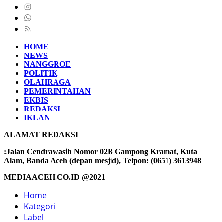
HOME
NEWS
NANGGROE
POLITIK
OLAHRAGA
PEMERINTAHAN
EKBIS
REDAKSI
IKLAN
ALAMAT REDAKSI
:Jalan Cendrawasih Nomor 02B Gampong Kramat, Kuta
Alam, Banda Aceh (depan mesjid), Telpon: (0651) 3613948
MEDIAACEH.CO.ID @2021
Home
Kategori
Label