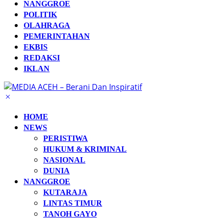
NANGGROE
POLITIK
OLAHRAGA
PEMERINTAHAN
EKBIS
REDAKSI
IKLAN
HOME
NEWS
PERISTIWA
HUKUM & KRIMINAL
NASIONAL
DUNIA
NANGGROE
KUTARAJA
LINTAS TIMUR
TANOH GAYO