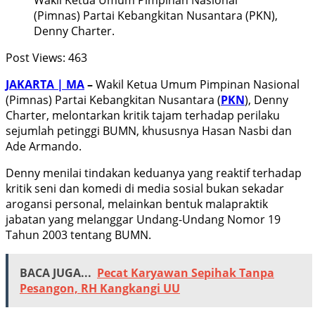
(Pimnas) Partai Kebangkitan Nusantara (PKN),
Denny Charter.
Post Views:
463
JAKARTA | MA
–
Wakil Ketua Umum Pimpinan Nasional
(Pimnas) Partai Kebangkitan Nusantara (
PKN
), Denny
Charter, melontarkan kritik tajam terhadap perilaku
sejumlah petinggi BUMN, khususnya Hasan Nasbi dan
Ade Armando.
Denny menilai tindakan keduanya yang reaktif terhadap
kritik seni dan komedi di media sosial bukan sekadar
arogansi personal, melainkan bentuk malapraktik
jabatan yang melanggar Undang-Undang Nomor 19
Tahun 2003 tentang BUMN.
BACA JUGA...
Pecat Karyawan Sepihak Tanpa
Pesangon, RH Kangkangi UU