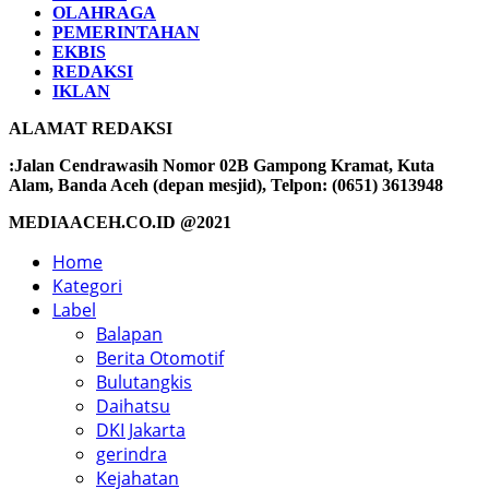
OLAHRAGA
PEMERINTAHAN
EKBIS
REDAKSI
IKLAN
ALAMAT REDAKSI
:Jalan Cendrawasih Nomor 02B Gampong Kramat, Kuta
Alam, Banda Aceh (depan mesjid), Telpon: (0651) 3613948
MEDIAACEH.CO.ID @2021
Home
Kategori
Label
Balapan
Berita Otomotif
Bulutangkis
Daihatsu
DKI Jakarta
gerindra
Kejahatan