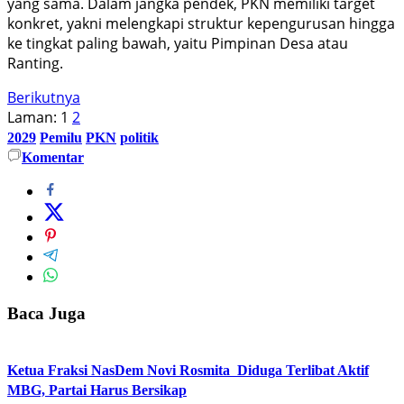
yang sama. Dalam jangka pendek, PKN memiliki target
konkret, yakni melengkapi struktur kepengurusan hingga
ke tingkat paling bawah, yaitu Pimpinan Desa atau
Ranting.
Berikutnya
Laman:
1
2
2029
Pemilu
PKN
politik
Komentar
Baca Juga
Ketua Fraksi NasDem Novi Rosmita Diduga Terlibat Aktif
MBG, Partai Harus Bersikap