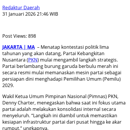
Redaktur Daerah
31 Januari 2026 21:46 WIB
Post Views:
898
JAKARTA | MA
– Menatap kontestasi politik lima
tahunan yang akan datang, Partai Kebangkitan
Nusantara (
PKN
) mulai mengambil langkah strategis.
Partai berlambang burung garuda berbulu merah ini
secara resmi mulai memanaskan mesin partai sebagai
persiapan dini menghadapi Pemilihan Umum (Pemilu)
2029.
Wakil Ketua Umum Pimpinan Nasional (Pimnas) PKN,
Denny Charter, menegaskan bahwa saat ini fokus utama
partai adalah melakukan konsolidasi internal secara
menyeluruh. “Langkah ini diambil untuk memastikan
kesiapan infrastruktur partai dari pusat hingga ke akar
rumput,” ungkapnya.