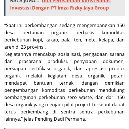
BACA JUGA...
Dua Perusahaan Korea Bahas
Investasi Dengan PT Imza Rizky Jaya Group
“Saat ini perkembangan sedang mengembangkan 150
desa pertanian organik berbasis komoditas
perkebunan kopi, kakao, pala, teh, mete, kelapa, dan
aren di 23 provinsi.
Kegiatannya mencakup sosialisasi, pengadaan sarana
dan prasarana produksi, penyiapan dokumen,
persiapan sertifikasi organik, dan apresiasi produk
organik melalui kegiatan desa organik, petani
mendapat bantuan ternak, dengan demikian
pengembangan komoditas perkebunan mendukung
pembangunan perkebunan zero waste, dan dari 150
desa organik yang menjadi pilot project tersebut dapat
terus berkembang di sentra sentra perkebunan
lainnya.” jelas Pending Dadi Permana.