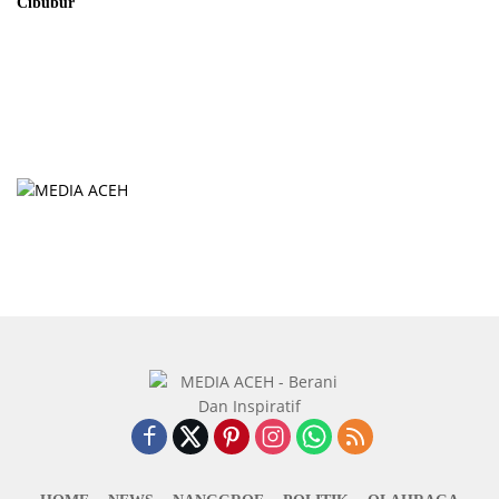
Cibubur