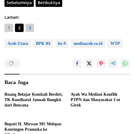
Sebelumnya
Berikutnya
Laman:
1
2
3
Aceh Utara
BPK RI
ke-9
mediaaceh.co.id
WTP
Baca Juga
Ruang Belajar Kembali Berdiri,
Ayah Wa Mediasi Konflik
TK Raudhatul Jannah Bangkit
PTPN dan Masyarakat Cot
dari Bencana
Girek
Bupati H. Mirwan MS Melepas
Kontingen Pramuka ke