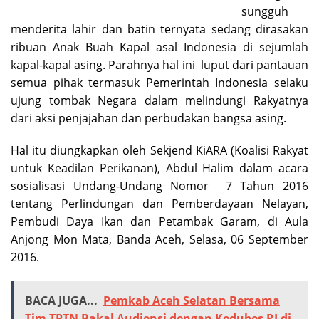
sungguh
menderita lahir dan batin ternyata sedang dirasakan
ribuan Anak Buah Kapal asal Indonesia di sejumlah
kapal-kapal asing. Parahnya hal ini luput dari pantauan
semua pihak termasuk Pemerintah Indonesia selaku
ujung tombak Negara dalam melindungi Rakyatnya
dari aksi penjajahan dan perbudakan bangsa asing.
Hal itu diungkapkan oleh Sekjend KiARA (
Koalisi Rakyat
untuk Keadilan Perikanan
), Abdul Halim dalam acara
sosialisasi Undang-Undang Nomor 7 Tahun 2016
tentang Perlindungan dan Pemberdayaan Nelayan,
Pembudi Daya Ikan dan Petambak Garam, di Aula
Anjong Mon Mata, Banda Aceh, Selasa, 06 September
2016.
BACA JUGA...
Pemkab Aceh Selatan Bersama
Tim TPTN Bakal Audiensi dengan Kedubes RI di