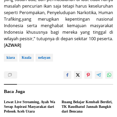
masalah pencurian ikan saja tetapi harus keseluruhan
seperti Perompakan, Penyeludupan Narkotika, Human
Trafiking,yang merugikan kepentingan nasional
Indonesia serta menghabat kemajuan masyarakat
Indonesia khususnya bagi mereka yang tinggal di
wilayah pesisir,” tutupnya di depan sekitar 100 peserta.
[
AZWAR]
kiara
Kuala
nelayan
Baca Juga
Lewat Live Streaming, Ayah Wa
Ruang Belajar Kembali Berdiri,
Serap Aspirasi Masyarakat dari
TK Raudhatul Jannah Bangkit
Pelosok Aceh Utara
dari Bencana