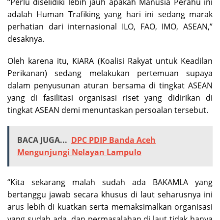
“Perlu diselidiki lebih jauh apakah Manusia Perahu ini
adalah Human Trafiking yang hari ini sedang marak
perhatian dari internasional ILO, FAO, IMO, ASEAN,”
desaknya.
Oleh karena itu, KiARA (
Koalisi Rakyat untuk Keadilan
Perikanan
) sedang melakukan pertemuan supaya
dalam penyusunan aturan bersama di tingkat ASEAN
yang di fasilitasi organisasi riset yang didirikan di
tingkat ASEAN demi menuntaskan persoalan tersebut.
BACA JUGA...
DPC PDIP Banda Aceh
Mengunjungi Nelayan Lampulo
“Kita sekarang malah sudah ada BAKAMLA yang
bertanggu jawab secara khusus di laut seharusnya ini
arus lebih di kuatkan serta memaksimalkan organisasi
yang sudah ada, dan permasalahan di laut tidak hanya