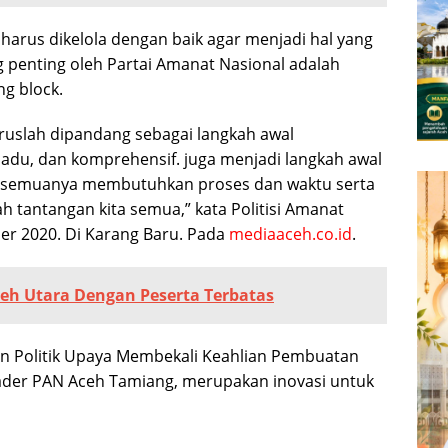
harus dikelola dengan baik agar menjadi hal yang
 penting oleh Partai Amanat Nasional adalah
g block.
aruslah dipandang sebagai langkah awal
padu, dan komprehensif. juga menjadi langkah awal
, semuanya membutuhkan proses dan waktu serta
lah tantangan kita semua,” kata Politisi Amanat
ber 2020. Di Karang Baru. Pada
mediaaceh.co.id
.
ceh Utara Dengan Peserta Terbatas
an Politik Upaya Membekali Keahlian Pembuatan
Kader PAN Aceh Tamiang, merupakan inovasi untuk