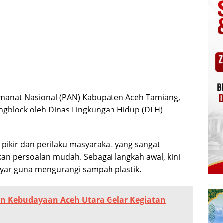
Amanat Nasional (PAN) Kabupaten Aceh Tamiang,
ngblock oleh Dinas Lingkungan Hidup (DLH)
 pikir dan perilaku masyarakat yang sangat
kan persoalan mudah. Sebagai langkah awal, kini
ayar guna mengurangi sampah plastik.
an Kebudayaan Aceh Utara Gelar Kegiatan