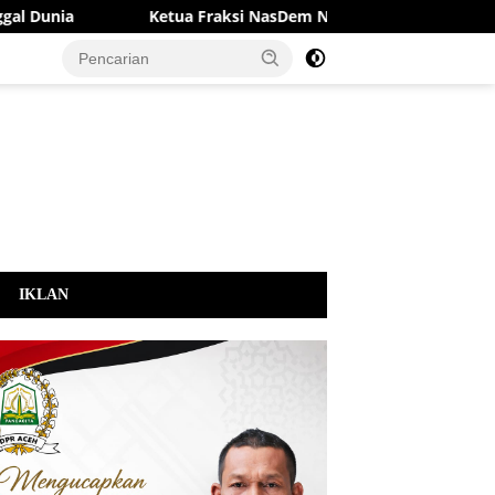
a
Ketua Fraksi NasDem Novi Rosmita Diduga Terlibat Akt
IKLAN