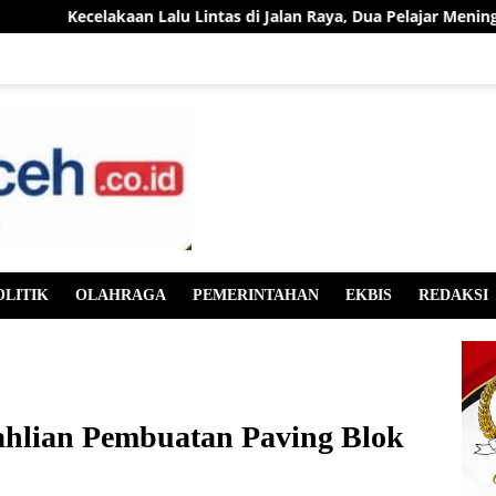
ecelakaan Lalu Lintas di Jalan Raya, Dua Pelajar Meninggal Duni
OLITIK
OLAHRAGA
PEMERINTAHAN
EKBIS
REDAKSI
ahlian Pembuatan Paving Blok