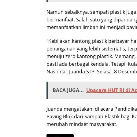
Namun sebaiknya, sampah plastik juga 
bermanfaat. Salah satu yang dipandang
memanfaatkan limbah ini menjadi pavin
“Kebijakan kantong plastik berbayar h
penanganan yang lebih sistematis, ter
menuju zero kantong plastik. Memang
pasti ada berbagai kendala. Tetapi, itu
Nasional, Juanda.S.IP. Selasa, 8 Desem
BACA JUGA...
Upacara HUT RI di A
Juanda mengatakan; di acara Pendidik
Paving Blok dari Sampah Plastik bagi 
merubah mindset masyarakat.