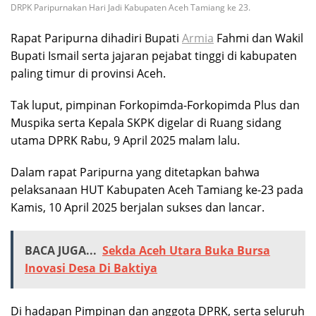
DRPK Paripurnakan Hari Jadi Kabupaten Aceh Tamiang ke 23.
Rapat Paripurna dihadiri Bupati
Armia
Fahmi dan Wakil
Bupati Ismail serta jajaran pejabat tinggi di kabupaten
paling timur di provinsi Aceh.
Tak luput, pimpinan Forkopimda-Forkopimda Plus dan
Muspika serta Kepala SKPK digelar di Ruang sidang
utama DPRK Rabu, 9 April 2025 malam lalu.
Dalam rapat Paripurna yang ditetapkan bahwa
pelaksanaan HUT Kabupaten Aceh Tamiang ke-23 pada
Kamis, 10 April 2025 berjalan sukses dan lancar.
BACA JUGA...
Sekda Aceh Utara Buka Bursa
Inovasi Desa Di Baktiya
Di hadapan Pimpinan dan anggota DPRK, serta seluruh