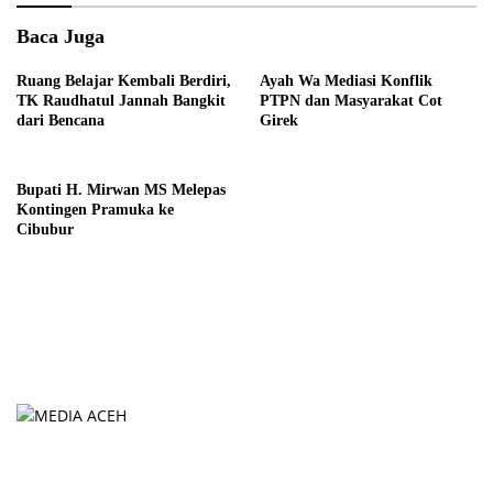
Baca Juga
Ruang Belajar Kembali Berdiri,
Ayah Wa Mediasi Konflik
TK Raudhatul Jannah Bangkit
PTPN dan Masyarakat Cot
dari Bencana
Girek
Bupati H. Mirwan MS Melepas
Kontingen Pramuka ke
Cibubur