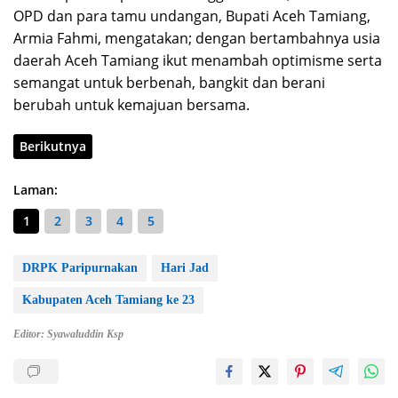
OPD dan para tamu undangan, Bupati Aceh Tamiang,
Armia Fahmi, mengatakan; dengan bertambahnya usia
daerah Aceh Tamiang ikut menambah optimisme serta
semangat untuk berbenah, bangkit dan berani
berubah untuk kemajuan bersama.
Berikutnya
Laman:
1
2
3
4
5
DRPK Paripurnakan
Hari Jad
Kabupaten Aceh Tamiang ke 23
Editor: Syawaluddin Ksp