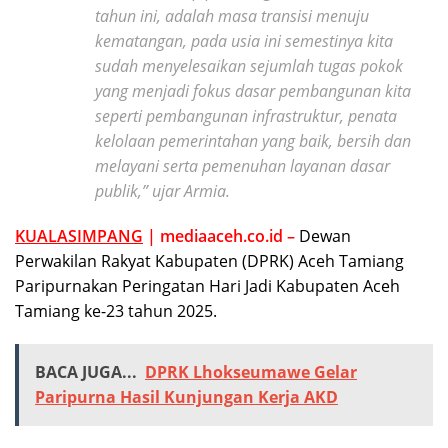
tahun ini, adalah masa transisi menuju
kematangan, pada usia ini semestinya kita
sudah menyelesaikan sejumlah tugas pokok
yang menjadi fokus dasar pembangunan kita
seperti pembangunan infrastruktur, penata
kelolaan pemerintahan yang baik, bersih dan
melayani serta pemenuhan layanan dasar
publik,” ujar Armia.
KUALASIMPANG
| mediaaceh.co.id –
Dewan
Perwakilan Rakyat Kabupaten (DPRK) Aceh Tamiang
Paripurnakan Peringatan Hari Jadi Kabupaten Aceh
Tamiang ke-23 tahun 2025.
BACA JUGA...
DPRK Lhokseumawe Gelar
Paripurna Hasil Kunjungan Kerja AKD