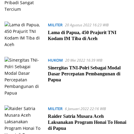
MILITER
20 Agustus 2022 16:23 WIB
Lama di Papua, 450 Prajurit TNI
Kodam IM Tiba di Aceh
HUKOM
20 Mei 2022 16:39 WIB
Sinergitas TNI-Polri Sebagai Modal
Dasar Percepatan Pembangunan di
Papua
MILITER
6 Januari 2022 22:16 WIB
Raider Satria Musara Aceh
Laksanakan Program Honai To Honai
di Papua