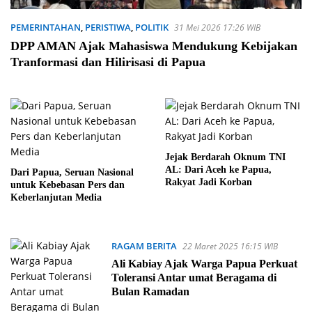
PEMERINTAHAN
,
PERISTIWA
,
POLITIK
31 Mei 2026 17:26 WIB
DPP AMAN Ajak Mahasiswa Mendukung Kebijakan
Tranformasi dan Hilirisasi di Papua
Jejak Berdarah Oknum TNI
AL: Dari Aceh ke Papua,
Dari Papua, Seruan Nasional
Rakyat Jadi Korban
untuk Kebebasan Pers dan
Keberlanjutan Media
RAGAM BERITA
22 Maret 2025 16:15 WIB
Ali Kabiay Ajak Warga Papua Perkuat
Toleransi Antar umat Beragama di
Bulan Ramadan