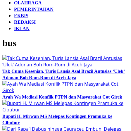
OLAHRAGA
PEMERINTAHAN
EKBIS
REDAKSI
IKLAN
bus
Tak Cuma Kesenian, Turis Lansia Asal Brazil Antusias ‘Ulek’
Adonan Boh Rom-Rom di Aceh Jaya
Ayah Wa Mediasi Konflik PTPN dan Masyarakat Cot Girek
Bupati H. Mirwan MS Melepas Kontingen Pramuka ke
Cibubur