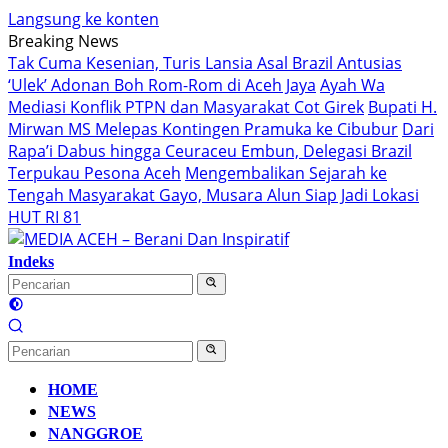
Langsung ke konten
Breaking News
Tak Cuma Kesenian, Turis Lansia Asal Brazil Antusias
‘Ulek’ Adonan Boh Rom-Rom di Aceh Jaya
Ayah Wa
Mediasi Konflik PTPN dan Masyarakat Cot Girek
Bupati H.
Mirwan MS Melepas Kontingen Pramuka ke Cibubur
Dari
Rapa’i Dabus hingga Ceuraceu Embun, Delegasi Brazil
Terpukau Pesona Aceh
Mengembalikan Sejarah ke
Tengah Masyarakat Gayo, Musara Alun Siap Jadi Lokasi
HUT RI 81
Indeks
HOME
NEWS
NANGGROE