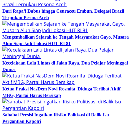
Dari Rapa’i Dabus hingga Ceuraceu Embun, Delegasi Brazil
Terpukau Pesona Aceh
Mengembalikan Sejarah ke Tengah Masyarakat Gayo, Musara
Alun Siap Jadi Lokasi HUT RI 81
Kecelakaan Lalu Lintas di Jalan Raya, Dua Pelajar Meninggal
Dunia
Ketua Fraksi NasDem Novi Rosmita Diduga Terlibat Aktif
MBG, Partai Harus Bersikap
Sahabat Presisi Ingatkan Risiko Politisasi di Balik Isu
Pergantian Kapolri