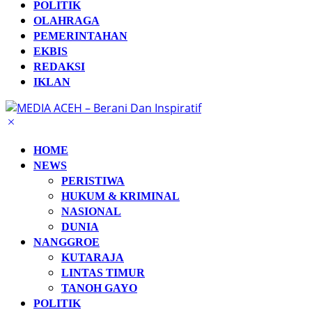
POLITIK
OLAHRAGA
PEMERINTAHAN
EKBIS
REDAKSI
IKLAN
HOME
NEWS
PERISTIWA
HUKUM & KRIMINAL
NASIONAL
DUNIA
NANGGROE
KUTARAJA
LINTAS TIMUR
TANOH GAYO
POLITIK