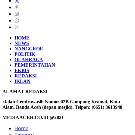
HOME
NEWS
NANGGROE
POLITIK
OLAHRAGA
PEMERINTAHAN
EKBIS
REDAKSI
IKLAN
ALAMAT REDAKSI
:Jalan Cendrawasih Nomor 02B Gampong Kramat, Kuta
Alam, Banda Aceh (depan mesjid), Telpon: (0651) 3613948
MEDIAACEH.CO.ID @2021
Home