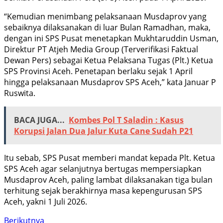
“Kemudian menimbang pelaksanaan Musdaprov yang
sebaiknya dilaksanakan di luar Bulan Ramadhan, maka,
dengan ini SPS Pusat menetapkan Mukhtaruddin Usman,
Direktur PT Atjeh Media Group (Terverifikasi Faktual
Dewan Pers) sebagai Ketua Pelaksana Tugas (Plt.) Ketua
SPS Provinsi Aceh. Penetapan berlaku sejak 1 April
hingga pelaksanaan Musdaprov SPS Aceh,” kata Januar P
Ruswita.
BACA JUGA...
Kombes Pol T Saladin : Kasus
Korupsi Jalan Dua Jalur Kuta Cane Sudah P21
Itu sebab, SPS Pusat memberi mandat kepada Plt. Ketua
SPS Aceh agar selanjutnya bertugas mempersiapkan
Musdaprov Aceh, paling lambat dilaksanakan tiga bulan
terhitung sejak berakhirnya masa kepengurusan SPS
Aceh, yakni 1 Juli 2026.
Berikutnya