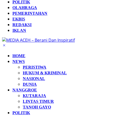
POLITIK
OLAHRAGA
PEMERINTAHAN
EKBIS
REDAKSI
IKLAN
HOME
NEWS
PERISTIWA
HUKUM & KRIMINAL
NASIONAL
DUNIA
NANGGROE
KUTARAJA
LINTAS TIMUR
TANOH GAYO
POLITIK