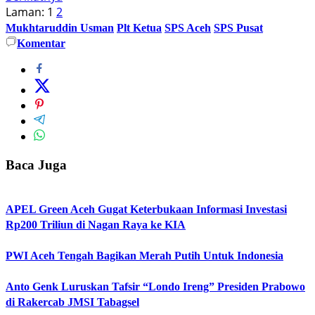
Laman:
1
2
Mukhtaruddin Usman
Plt Ketua
SPS Aceh
SPS Pusat
Komentar
Baca Juga
APEL Green Aceh Gugat Keterbukaan Informasi Investasi
Rp200 Triliun di Nagan Raya ke KIA
PWI Aceh Tengah Bagikan Merah Putih Untuk Indonesia
Anto Genk Luruskan Tafsir “Londo Ireng” Presiden Prabowo
di Rakercab JMSI Tabagsel