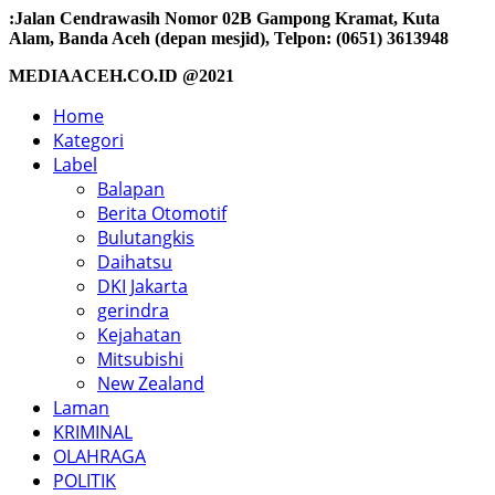
:Jalan Cendrawasih Nomor 02B Gampong Kramat, Kuta
Alam, Banda Aceh (depan mesjid), Telpon: (0651) 3613948
MEDIAACEH.CO.ID @2021
Home
Kategori
Label
Balapan
Berita Otomotif
Bulutangkis
Daihatsu
DKI Jakarta
gerindra
Kejahatan
Mitsubishi
New Zealand
Laman
KRIMINAL
OLAHRAGA
POLITIK