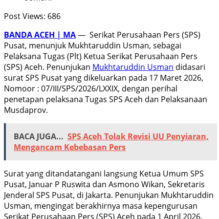
Post Views:
686
BANDA ACEH | MA
— Serikat Perusahaan Pers (SPS)
Pusat, menunjuk Mukhtaruddin Usman, sebagai
Pelaksana Tugas (Plt) Ketua Serikat Perusahaan Pers
(SPS) Aceh. Penunjukan
Mukhtaruddin Usman
didasari
surat SPS Pusat yang dikeluarkan pada 17 Maret 2026,
Nomoor : 07/III/SPS/2026/LXXIX, dengan perihal
penetapan pelaksana Tugas SPS Aceh dan Pelaksanaan
Musdaprov.
BACA JUGA...
SPS Aceh Tolak Revisi UU Penyiaran,
Mengancam Kebebasan Pers
Surat yang ditandatangani langsung Ketua Umum SPS
Pusat, Januar P Ruswita dan Asmono Wikan, Sekretaris
Jenderal SPS Pusat, di Jakarta. Penunjukan Mukhtaruddin
Usman, mengingat berakhirnya masa kepengurusan
Serikat Perusahaan Pers (SPS) Aceh pada 1 April 2026.