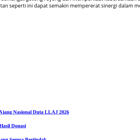
tan seperti ini dapat semakin mempererat sinergi dalam 
i Ajang Nasional Duta LLAJ 2026
asil Donasi
ang Segera Bertindak