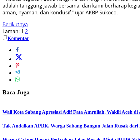
adalah tanggung jawab bersama, dan kami berharap kegia
aman, nyaman, dan kondusif,” ujar AKBP Sukoco.
Berikutnya
Laman:
1
2
Komentar
Baca Juga
Wali Kota Sabang Apresiasi Adif Fata Amrullah, Wakili Aceh d
Tak Andalkan APBK, Warga Sabang Bangun Jalan Rusak dari H
Warga Galang Donasi Perbaikan Jalan Rusak, Minta PUPR Sab