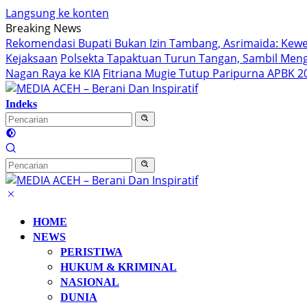
Langsung ke konten
Breaking News
Rekomendasi Bupati Bukan Izin Tambang, Asrimaida: Ke
Kejaksaan
Polsekta Tapaktuan Turun Tangan, Sambil Me
Nagan Raya ke KIA
Fitriana Mugie Tutup Paripurna APBK 2
Indeks
HOME
NEWS
PERISTIWA
HUKUM & KRIMINAL
NASIONAL
DUNIA