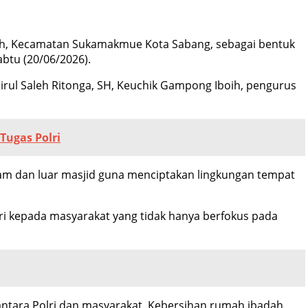
boih, Kecamatan Sukamakmue Kota Sabang, sebagai bentuk
btu (20/06/2026).
irul Saleh Ritonga, SH, Keuchik Gampong Iboih, pengurus
Tugas Polri
am dan luar masjid guna menciptakan lingkungan tempat
ri kepada masyarakat yang tidak hanya berfokus pada
antara Polri dan masyarakat. Kebersihan rumah ibadah