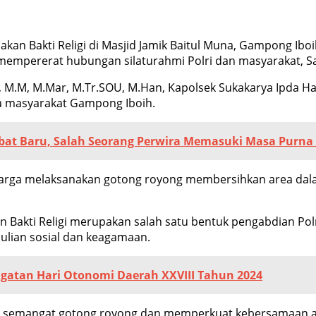
akan Bakti Religi di Masjid Jamik Baitul Muna, Gampong I
mempererat hubungan silaturahmi Polri dan masyarakat, Sa
, M.M, M.Mar, M.Tr.SOU, M.Han, Kapolsek Sukakarya Ipda Ha
ta masyarakat Gampong Iboih.
bat Baru, Salah Seorang Perwira Memasuki Masa Purna 
 warga melaksanakan gotong royong membersihkan area dal
Bakti Religi merupakan salah satu bentuk pengabdian Pol
ulian sosial dan keagamaan.
ngatan Hari Otonomi Daerah XXVIII Tahun 2024
hkan semangat gotong royong dan memperkuat kebersamaan 