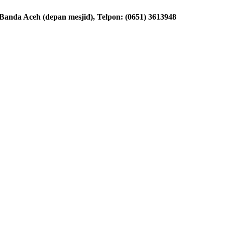
nda Aceh (depan mesjid), Telpon: (0651) 3613948