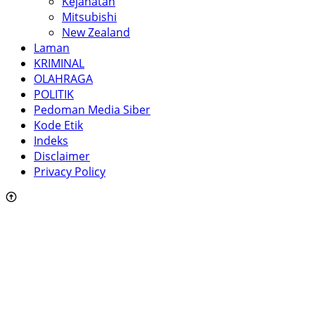
Kejahatan
Mitsubishi
New Zealand
Laman
KRIMINAL
OLAHRAGA
POLITIK
Pedoman Media Siber
Kode Etik
Indeks
Disclaimer
Privacy Policy