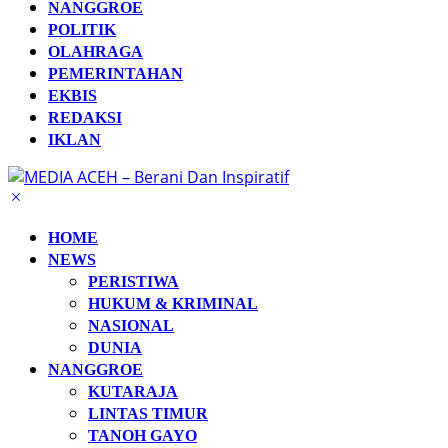
NANGGROE
POLITIK
OLAHRAGA
PEMERINTAHAN
EKBIS
REDAKSI
IKLAN
HOME
NEWS
PERISTIWA
HUKUM & KRIMINAL
NASIONAL
DUNIA
NANGGROE
KUTARAJA
LINTAS TIMUR
TANOH GAYO