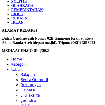
POLITIK
OLAHRAGA
PEMERINTAHAN
EKBIS
REDAKSI
IKLAN
ALAMAT REDAKSI
:Jalan Cendrawasih Nomor 02B Gampong Kramat, Kuta
Alam, Banda Aceh (depan mesjid), Telpon: (0651) 3613948
MEDIAACEH.CO.ID @2021
Home
Kategori
Label
Balapan
Berita Otomotif
Bulutangkis
Daihatsu
DKI Jakarta
gerindra