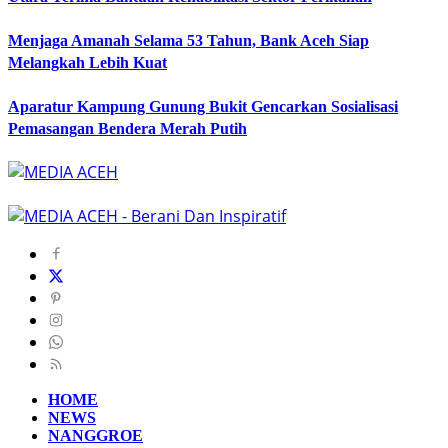
Menjaga Amanah Selama 53 Tahun, Bank Aceh Siap
Melangkah Lebih Kuat
Aparatur Kampung Gunung Bukit Gencarkan Sosialisasi
Pemasangan Bendera Merah Putih
HOME
NEWS
NANGGROE