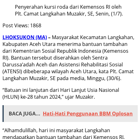
Penyerahan kursi roda dari Kemensos RI oleh
Plt. Camat Langkahan Muzakir, SE, Senin, (1/7).
Post Views:
1868
LHOKSUKON (MA)
–
Masyarakat Kecamatan Langkahan,
Kabupaten Aceh Utara menerima bantuan tambahan
dari Kementrian Sosial Republik Indonesia (Kemensos
RI). Bantuan tersebut diserahkan oleh Sentra
Darussa’adah Aceh dan Asistensi Rehabilitasi Sosial
(ATENSI) dibeberapa wilayah Aceh Utara, kata Plt. Camat
Langkahan Muzakir, SE pada media, Minggu, (30/6).
“Batuan ini lanjutan dari Hari Lanjut Usia Nasional
(HLUN) ke-28 tahun 2024,” ujar Muzakir.
BACA JUGA...
Hati-Hati Penggunaan BBM Oplosan
“Alhamdulillah, hari ini masyarakat Langkahan
mendapatkan bantuan tambahan dari Kemensos RI,