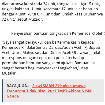
diantaranya kursi roda 34 unit, tongkat kaki tiga 15 unit,
tingkat kaki satu 1 unit, kacamata 17 unit, alat bantuan
dengar 4 unit, kursi CP 1 unit dan jumlah keseluruhannya
72 unit,” sebut Muzakir.
Penyerahan bantuan tongkat dari Kemensos RI oleh 
“Saya sangat bersyukur dan berterima kasih kepada
Kemensos RI, Balai Sentra Darussa’adah Aceh, Pj Bupati
Aceh Utara Mahyuzar, dan Dinsos Aceh Utara yang telah
merespons dengan cepat dan positif terhadap
permohonan bantuan yang kami ajukan. Bantuan ini
sangat berarti bagi masyarakat Langkahan,”ucap
Muzakir.
BACA JUGA...
Siswi SMAN 2 Lhokseumawe
Terancam Tidak Bisa Ikut LTMPT Akibat NISN
Ganda