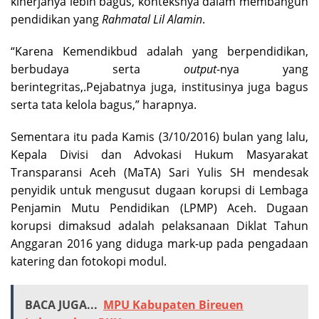
kinerjanya lebih bagus, konteksnya dalam membangun
pendidikan yang
Rahmatal Lil Alamin
.
“Karena Kemendikbud adalah yang berpendidikan,
berbudaya serta
output
-nya yang
berintegritas,.Pejabatnya juga, institusinya juga bagus
serta tata kelola bagus,” harapnya.
Sementara itu pada Kamis (3/10/2016) bulan yang lalu,
Kepala Divisi dan Advokasi Hukum Masyarakat
Transparansi Aceh (MaTA) Sari Yulis SH mendesak
penyidik untuk mengusut dugaan korupsi di Lembaga
Penjamin Mutu Pendidikan (LPMP) Aceh. Dugaan
korupsi dimaksud adalah pelaksanaan Diklat Tahun
Anggaran 2016 yang diduga mark-up pada pengadaan
katering dan fotokopi modul.
BACA JUGA...
MPU Kabupaten Bireuen