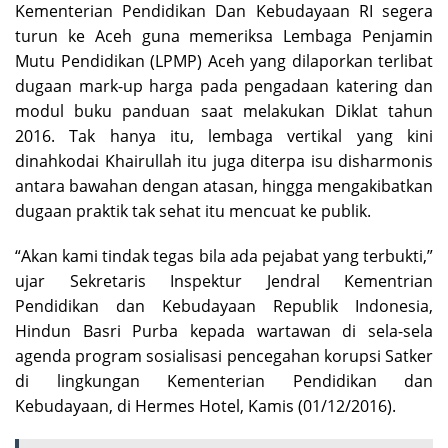
Kementerian Pendidikan Dan Kebudayaan RI segera
turun ke Aceh guna memeriksa Lembaga Penjamin
Mutu Pendidikan (LPMP) Aceh yang dilaporkan terlibat
dugaan mark-up harga pada pengadaan katering dan
modul buku panduan saat melakukan Diklat tahun
2016. Tak hanya itu, lembaga vertikal yang kini
dinahkodai Khairullah itu juga diterpa isu disharmonis
antara bawahan dengan atasan, hingga mengakibatkan
dugaan praktik tak sehat itu mencuat ke publik.
“Akan kami tindak tegas bila ada pejabat yang terbukti,”
ujar Sekretaris Inspektur Jendral Kementrian
Pendidikan dan Kebudayaan Republik Indonesia,
Hindun Basri Purba kepada wartawan di sela-sela
agenda program sosialisasi pencegahan korupsi Satker
di lingkungan Kementerian Pendidikan dan
Kebudayaan, di Hermes Hotel, Kamis (01/12/2016).