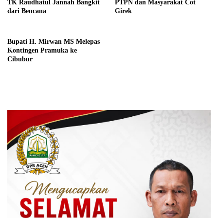
TK Raudhatul Jannah Bangkit
PTPN dan Masyarakat Cot
dari Bencana
Girek
Bupati H. Mirwan MS Melepas
Kontingen Pramuka ke
Cibubur