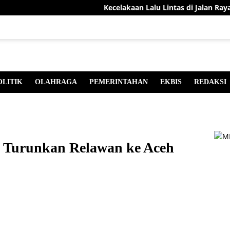
Kecelakaan Lalu Lintas di Jalan Raya, Dua
OLITIK
OLAHRAGA
PEMERINTAHAN
EKBIS
REDAKSI
 Turunkan Relawan ke Aceh