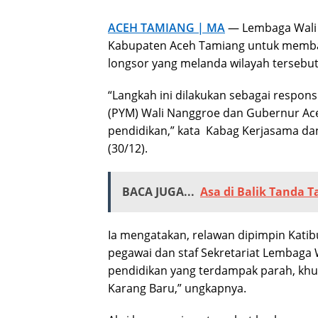
ACEH TAMIANG | MA
— Lembaga Wali
Kabupaten Aceh Tamiang untuk memba
longsor yang melanda wilayah tersebut
“Langkah ini dilakukan sebagai respon
(PYM) Wali Nanggroe dan Gubernur Ac
pendidikan,” kata Kabag Kerjasama dan 
(30/12).
BACA JUGA...
Asa di Balik Tanda 
Ia mengatakan, relawan dipimpin Katibu
pegawai dan staf Sekretariat Lembaga 
pendidikan yang terdampak parah, kh
Karang Baru,” ungkapnya.