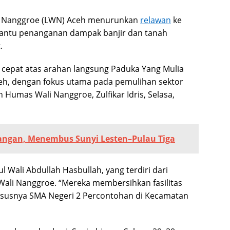
 Nanggroe (LWN) Aceh menurunkan
relawan
ke
ntu penanganan dampak banjir dan tanah
.
s cepat atas arahan langsung Paduka Yang Mulia
eh, dengan fokus utama pada pemulihan sektor
Humas Wali Nanggroe, Zulfikar Idris, Selasa,
Tangan, Menembus Sunyi Lesten–Pulau Tiga
l Wali Abdullah Hasbullah, yang terdiri dari
Wali Nanggroe. “Mereka membersihkan fasilitas
ususnya SMA Negeri 2 Percontohan di Kecamatan