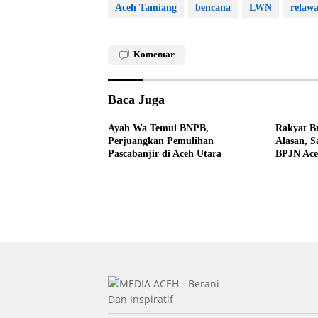
Aceh Tamiang
bencana
LWN
relaw
Komentar
Baca Juga
Ayah Wa Temui BNPB,
Rakyat Bu
Perjuangkan Pemulihan
Alasan, S
Pascabanjir di Aceh Utara
BPJN Ac