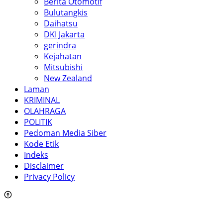
Berita Otomotif
Bulutangkis
Daihatsu
DKI Jakarta
gerindra
Kejahatan
Mitsubishi
New Zealand
Laman
KRIMINAL
OLAHRAGA
POLITIK
Pedoman Media Siber
Kode Etik
Indeks
Disclaimer
Privacy Policy