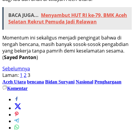
BACA JUGA...
Menyambut HUT RI ke-79, BMK Aceh
Selatan Rekrut Pemuda Jadi Relawan
Momentum ini sekaligus menjadi pengingat bahwa di
tengah bencana, masih banyak sosok-sosok pengabdian
yang bekerja tanpa pamrih demi keselamatan sesama.
(
Sayed Panton
)
Sebelumnya
Laman:
1
2
3
Aceh Utara
bencana
Bidan Suryani
Nasional
Penghargaan
Komentar