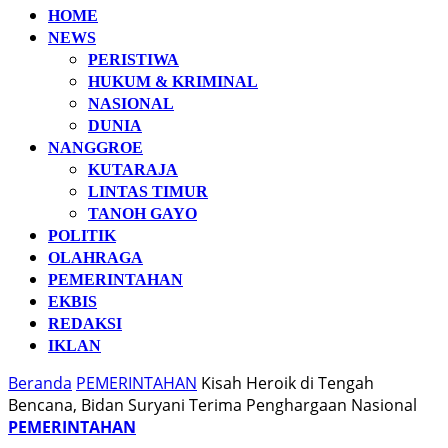
HOME
NEWS
PERISTIWA
HUKUM & KRIMINAL
NASIONAL
DUNIA
NANGGROE
KUTARAJA
LINTAS TIMUR
TANOH GAYO
POLITIK
OLAHRAGA
PEMERINTAHAN
EKBIS
REDAKSI
IKLAN
Beranda
PEMERINTAHAN
Kisah Heroik di Tengah
Bencana, Bidan Suryani Terima Penghargaan Nasional
PEMERINTAHAN