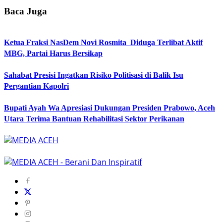
Baca Juga
Ketua Fraksi NasDem Novi Rosmita Diduga Terlibat Aktif
MBG, Partai Harus Bersikap
Sahabat Presisi Ingatkan Risiko Politisasi di Balik Isu
Pergantian Kapolri
Bupati Ayah Wa Apresiasi Dukungan Presiden Prabowo, Aceh
Utara Terima Bantuan Rehabilitasi Sektor Perikanan