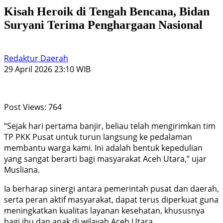
Kisah Heroik di Tengah Bencana, Bidan
Suryani Terima Penghargaan Nasional
Redaktur Daerah
29 April 2026 23:10 WIB
Post Views:
764
“Sejak hari pertama banjir, beliau telah mengirimkan tim
TP PKK Pusat untuk turun langsung ke pedalaman
membantu warga kami. Ini adalah bentuk kepedulian
yang sangat berarti bagi masyarakat Aceh Utara,” ujar
Musliana.
Ia berharap sinergi antara pemerintah pusat dan daerah,
serta peran aktif masyarakat, dapat terus diperkuat guna
meningkatkan kualitas layanan kesehatan, khususnya
bagi ibu dan anak di wilayah Aceh Utara.