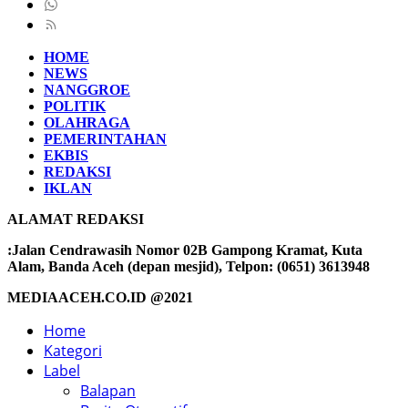
HOME
NEWS
NANGGROE
POLITIK
OLAHRAGA
PEMERINTAHAN
EKBIS
REDAKSI
IKLAN
ALAMAT REDAKSI
:Jalan Cendrawasih Nomor 02B Gampong Kramat, Kuta
Alam, Banda Aceh (depan mesjid), Telpon: (0651) 3613948
MEDIAACEH.CO.ID @2021
Home
Kategori
Label
Balapan