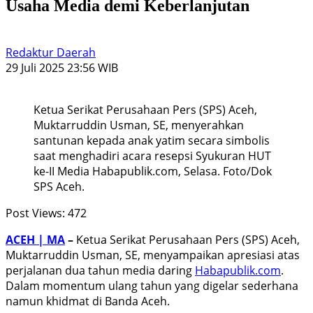
Usaha Media demi Keberlanjutan
Redaktur Daerah
29 Juli 2025 23:56 WIB
Ketua Serikat Perusahaan Pers (SPS) Aceh,
Muktarruddin Usman, SE, menyerahkan
santunan kepada anak yatim secara simbolis
saat menghadiri acara resepsi Syukuran HUT
ke-II Media Habapublik.com, Selasa. Foto/Dok
SPS Aceh.
Post Views:
472
ACEH | MA
–
Ketua Serikat Perusahaan Pers (SPS) Aceh,
Muktarruddin Usman, SE, menyampaikan apresiasi atas
perjalanan dua tahun media daring
Habapublik.com
.
Dalam momentum ulang tahun yang digelar sederhana
namun khidmat di Banda Aceh.