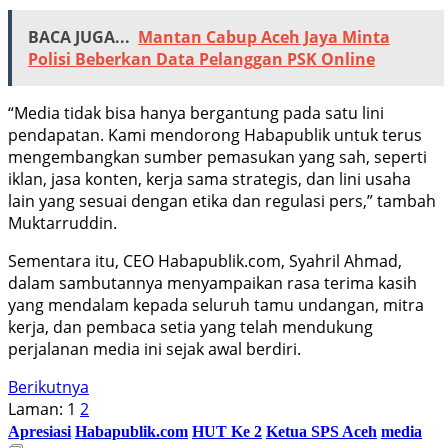
BACA JUGA...
Mantan Cabup Aceh Jaya Minta
Polisi Beberkan Data Pelanggan PSK Online
“Media tidak bisa hanya bergantung pada satu lini
pendapatan. Kami mendorong Habapublik untuk terus
mengembangkan sumber pemasukan yang sah, seperti
iklan, jasa konten, kerja sama strategis, dan lini usaha
lain yang sesuai dengan etika dan regulasi pers,” tambah
Muktarruddin.
Sementara itu, CEO Habapublik.com, Syahril Ahmad,
dalam sambutannya menyampaikan rasa terima kasih
yang mendalam kepada seluruh tamu undangan, mitra
kerja, dan pembaca setia yang telah mendukung
perjalanan media ini sejak awal berdiri.
Berikutnya
Laman:
1
2
Apresiasi
Habapublik.com
HUT Ke 2
Ketua SPS Aceh
media