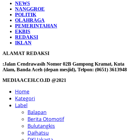
NEWS
NANGGROE
POLITIK
OLAHRAGA
PEMERINTAHAN
EKBIS
REDAKSI
IKLAN
ALAMAT REDAKSI
:Jalan Cendrawasih Nomor 02B Gampong Kramat, Kuta
Alam, Banda Aceh (depan mesjid), Telpon: (0651) 3613948
MEDIAACEH.CO.ID @2021
Home
Kategori
Label
Balapan
Berita Otomotif
Bulutangkis
Daihatsu
DKI Jakarta