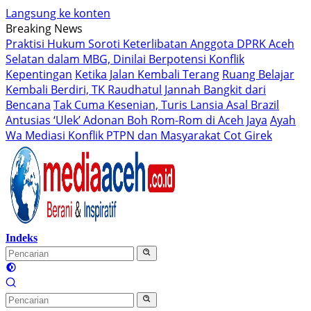
Langsung ke konten
Breaking News
Praktisi Hukum Soroti Keterlibatan Anggota DPRK Aceh
Selatan dalam MBG, Dinilai Berpotensi Konflik
Kepentingan
Ketika Jalan Kembali Terang
Ruang Belajar
Kembali Berdiri, TK Raudhatul Jannah Bangkit dari
Bencana
Tak Cuma Kesenian, Turis Lansia Asal Brazil
Antusias ‘Ulek’ Adonan Boh Rom-Rom di Aceh Jaya
Ayah
Wa Mediasi Konflik PTPN dan Masyarakat Cot Girek
Indeks