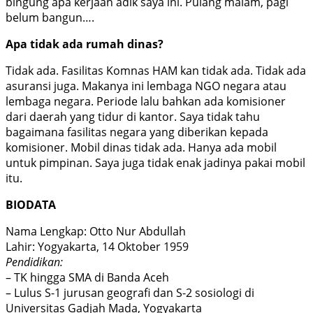
bingung apa kerjaan adik saya ini. Pulang malam, pagi
belum bangun….
Apa tidak ada rumah dinas?
Tidak ada. Fasilitas Komnas HAM kan tidak ada. Tidak ada
asuransi juga. Makanya ini lembaga NGO negara atau
lembaga negara. Periode lalu bahkan ada komisioner
dari daerah yang tidur di kantor. Saya tidak tahu
bagaimana fasilitas negara yang diberikan kepada
komisioner. Mobil dinas tidak ada. Hanya ada mobil
untuk pimpinan. Saya juga tidak enak jadinya pakai mobil
itu.
BIODATA
Nama Lengkap: Otto Nur Abdullah
Lahir: Yogyakarta, 14 Oktober 1959
Pendidikan:
– TK hingga SMA di Banda Aceh
– Lulus S-1 jurusan geografi dan S-2 sosiologi di
Universitas Gadjah Mada, Yogyakarta