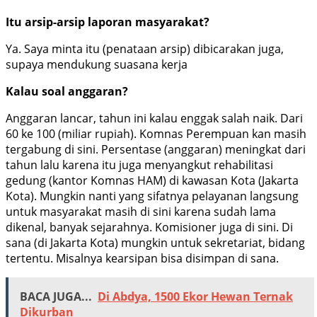
Itu arsip-arsip laporan masyarakat?
Ya. Saya minta itu (penataan arsip) dibicarakan juga,
supaya mendukung suasana kerja
Kalau soal anggaran?
Anggaran lancar, tahun ini kalau enggak salah naik. Dari
60 ke 100 (miliar rupiah). Komnas Perempuan kan masih
tergabung di sini. Persentase (anggaran) meningkat dari
tahun lalu karena itu juga menyangkut rehabilitasi
gedung (kantor Komnas HAM) di kawasan Kota (Jakarta
Kota). Mungkin nanti yang sifatnya pelayanan langsung
untuk masyarakat masih di sini karena sudah lama
dikenal, banyak sejarahnya. Komisioner juga di sini. Di
sana (di Jakarta Kota) mungkin untuk sekretariat, bidang
tertentu. Misalnya kearsipan bisa disimpan di sana.
BACA JUGA...
Di Abdya, 1500 Ekor Hewan Ternak
Dikurban