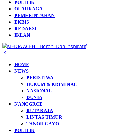
POLITIK
OLAHRAGA
PEMERINTAHAN
EKBIS
REDAKSI
IKLAN
HOME
NEWS
PERISTIWA
HUKUM & KRIMINAL
NASIONAL
DUNIA
NANGGROE
KUTARAJA
LINTAS TIMUR
TANOH GAYO
POLITIK