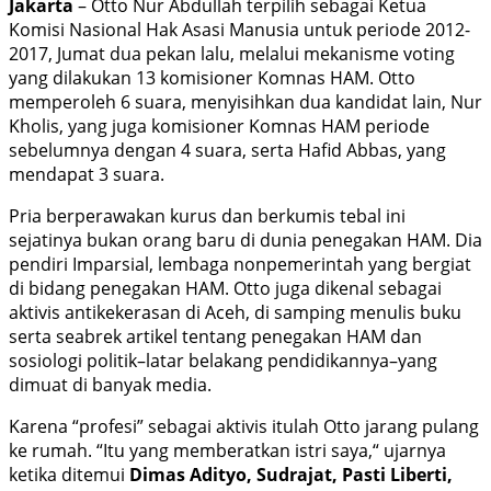
Jakarta
– Otto Nur Abdullah terpilih sebagai Ketua
Komisi Nasional Hak Asasi Manusia untuk periode 2012-
2017, Jumat dua pekan lalu, melalui mekanisme voting
yang dilakukan 13 komisioner Komnas HAM. Otto
memperoleh 6 suara, menyisihkan dua kandidat lain, Nur
Kholis, yang juga komisioner Komnas HAM periode
sebelumnya dengan 4 suara, serta Hafid Abbas, yang
mendapat 3 suara.
Pria berperawakan kurus dan berkumis tebal ini
sejatinya bukan orang baru di dunia penegakan HAM. Dia
pendiri Imparsial, lembaga nonpemerintah yang bergiat
di bidang penegakan HAM. Otto juga dikenal sebagai
aktivis antikekerasan di Aceh, di samping menulis buku
serta seabrek artikel tentang penegakan HAM dan
sosiologi politik–latar belakang pendidikannya–yang
dimuat di banyak media.
Karena “profesi” sebagai aktivis itulah Otto jarang pulang
ke rumah. “Itu yang memberatkan istri saya,“ ujarnya
ketika ditemui
Dimas Adityo, Sudrajat, Pasti Liberti,