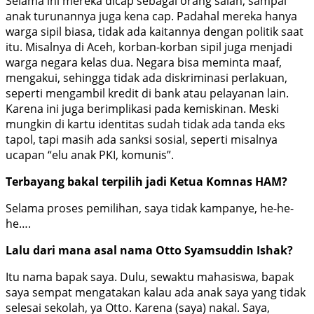
Selama ini mereka dicap sebagai orang salah, sampai
anak turunannya juga kena cap. Padahal mereka hanya
warga sipil biasa, tidak ada kaitannya dengan politik saat
itu. Misalnya di Aceh, korban-korban sipil juga menjadi
warga negara kelas dua. Negara bisa meminta maaf,
mengakui, sehingga tidak ada diskriminasi perlakuan,
seperti mengambil kredit di bank atau pelayanan lain.
Karena ini juga berimplikasi pada kemiskinan. Meski
mungkin di kartu identitas sudah tidak ada tanda eks
tapol, tapi masih ada sanksi sosial, seperti misalnya
ucapan “elu anak PKI, komunis”.
Terbayang bakal terpilih jadi Ketua Komnas HAM?
Selama proses pemilihan, saya tidak kampanye, he-he-
he….
Lalu dari mana asal nama Otto Syamsuddin Ishak?
Itu nama bapak saya. Dulu, sewaktu mahasiswa, bapak
saya sempat mengatakan kalau ada anak saya yang tidak
selesai sekolah, ya Otto. Karena (saya) nakal. Saya,