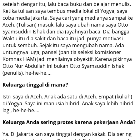
setelah dengar itu, lalu baca buku dan belajar menulis.
Ketika tulisan saya tembus media lokal di Yogya, saya
coba media Jakarta. Saya cari yang medianya sampai ke
Aceh. (Tulisan) masuk, lalu saya ubah nama saya Otto
Syamsuddin Ishak dan dia (ayahnya) baca. Dia bangga.
Waktu itu dia sakit dan baca itu jadi punya motivasi
untuk sembuh. Sejak itu saya mengubah nama. Ada
untungnya juga, pansel (panitia seleksi komisioner
Komnas HAM) jadi menilainya obyektif. Karena pikirnya
Otto Nur Abdullah ini bukan Otto Syamsuddin Ishak
(penulis), he-he-he….
Keluarga tinggal di mana?
Istri saya di Aceh. Anak ada satu di Aceh. Empat (kuliah)
di Yogya. Saya ini manusia hibrid. Anak saya lebih hibrid
lagi, he-he-he….
Keluarga Anda sering protes karena pekerjaan Anda?
Ya. Di Jakarta kan saya tinggal dengan kakak. Dia sering