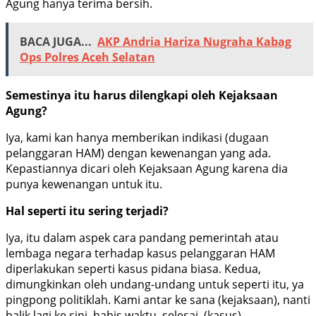
Agung hanya terima bersih.
BACA JUGA...
AKP Andria Hariza Nugraha Kabag
Ops Polres Aceh Selatan
Semestinya itu harus dilengkapi oleh Kejaksaan
Agung?
Iya, kami kan hanya memberikan indikasi (dugaan
pelanggaran HAM) dengan kewenangan yang ada.
Kepastiannya dicari oleh Kejaksaan Agung karena dia
punya kewenangan untuk itu.
Hal seperti itu sering terjadi?
Iya, itu dalam aspek cara pandang pemerintah atau
lembaga negara terhadap kasus pelanggaran HAM
diperlakukan seperti kasus pidana biasa. Kedua,
dimungkinkan oleh undang-undang untuk seperti itu, ya
pingpong politiklah. Kami antar ke sana (kejaksaan), nanti
balik lagi ke sini, habis waktu, selesai, (kasus)