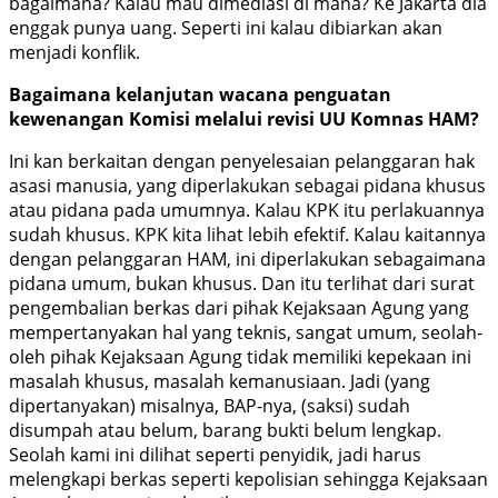
bagaimana? Kalau mau dimediasi di mana? Ke Jakarta dia
enggak punya uang. Seperti ini kalau dibiarkan akan
menjadi konflik.
Bagaimana kelanjutan wacana penguatan
kewenangan Komisi melalui revisi UU Komnas HAM?
Ini kan berkaitan dengan penyelesaian pelanggaran hak
asasi manusia, yang diperlakukan sebagai pidana khusus
atau pidana pada umumnya. Kalau KPK itu perlakuannya
sudah khusus. KPK kita lihat lebih efektif. Kalau kaitannya
dengan pelanggaran HAM, ini diperlakukan sebagaimana
pidana umum, bukan khusus. Dan itu terlihat dari surat
pengembalian berkas dari pihak Kejaksaan Agung yang
mempertanyakan hal yang teknis, sangat umum, seolah-
oleh pihak Kejaksaan Agung tidak memiliki kepekaan ini
masalah khusus, masalah kemanusiaan. Jadi (yang
dipertanyakan) misalnya, BAP-nya, (saksi) sudah
disumpah atau belum, barang bukti belum lengkap.
Seolah kami ini dilihat seperti penyidik, jadi harus
melengkapi berkas seperti kepolisian sehingga Kejaksaan