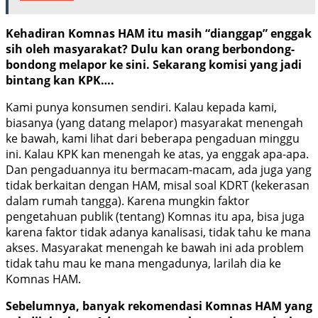
Kehadiran Komnas HAM itu masih “dianggap” enggak
sih oleh masyarakat? Dulu kan orang berbondong-
bondong melapor ke sini. Sekarang komisi yang jadi
bintang kan KPK….
Kami punya konsumen sendiri. Kalau kepada kami,
biasanya (yang datang melapor) masyarakat menengah
ke bawah, kami lihat dari beberapa pengaduan minggu
ini. Kalau KPK kan menengah ke atas, ya enggak apa-apa.
Dan pengaduannya itu bermacam-macam, ada juga yang
tidak berkaitan dengan HAM, misal soal KDRT (kekerasan
dalam rumah tangga). Karena mungkin faktor
pengetahuan publik (tentang) Komnas itu apa, bisa juga
karena faktor tidak adanya kanalisasi, tidak tahu ke mana
akses. Masyarakat menengah ke bawah ini ada problem
tidak tahu mau ke mana mengadunya, larilah dia ke
Komnas HAM.
Sebelumnya, banyak rekomendasi Komnas HAM yang