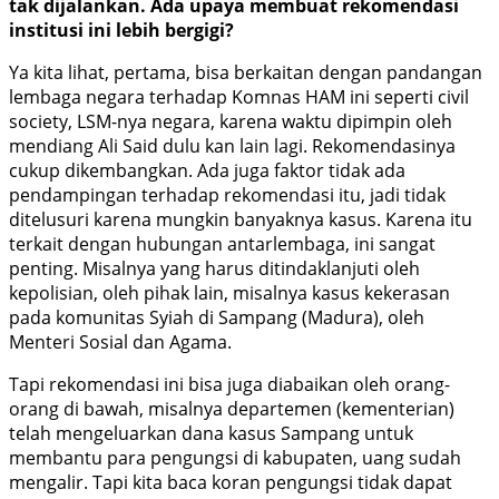
tak dijalankan. Ada upaya membuat rekomendasi
institusi ini lebih bergigi?
Ya kita lihat, pertama, bisa berkaitan dengan pandangan
lembaga negara terhadap Komnas HAM ini seperti civil
society, LSM-nya negara, karena waktu dipimpin oleh
mendiang Ali Said dulu kan lain lagi. Rekomendasinya
cukup dikembangkan. Ada juga faktor tidak ada
pendampingan terhadap rekomendasi itu, jadi tidak
ditelusuri karena mungkin banyaknya kasus. Karena itu
terkait dengan hubungan antarlembaga, ini sangat
penting. Misalnya yang harus ditindaklanjuti oleh
kepolisian, oleh pihak lain, misalnya kasus kekerasan
pada komunitas Syiah di Sampang (Madura), oleh
Menteri Sosial dan Agama.
Tapi rekomendasi ini bisa juga diabaikan oleh orang-
orang di bawah, misalnya departemen (kementerian)
telah mengeluarkan dana kasus Sampang untuk
membantu para pengungsi di kabupaten, uang sudah
mengalir. Tapi kita baca koran pengungsi tidak dapat