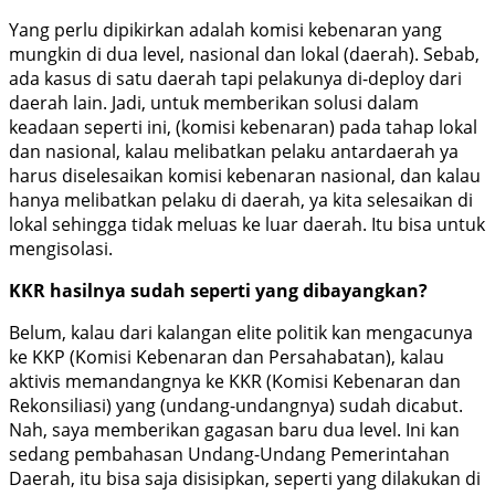
Yang perlu dipikirkan adalah komisi kebenaran yang
mungkin di dua level, nasional dan lokal (daerah). Sebab,
ada kasus di satu daerah tapi pelakunya di-deploy dari
daerah lain. Jadi, untuk memberikan solusi dalam
keadaan seperti ini, (komisi kebenaran) pada tahap lokal
dan nasional, kalau melibatkan pelaku antardaerah ya
harus diselesaikan komisi kebenaran nasional, dan kalau
hanya melibatkan pelaku di daerah, ya kita selesaikan di
lokal sehingga tidak meluas ke luar daerah. Itu bisa untuk
mengisolasi.
KKR hasilnya sudah seperti yang dibayangkan?
Belum, kalau dari kalangan elite politik kan mengacunya
ke KKP (Komisi Kebenaran dan Persahabatan), kalau
aktivis memandangnya ke KKR (Komisi Kebenaran dan
Rekonsiliasi) yang (undang-undangnya) sudah dicabut.
Nah, saya memberikan gagasan baru dua level. Ini kan
sedang pembahasan Undang-Undang Pemerintahan
Daerah, itu bisa saja disisipkan, seperti yang dilakukan di