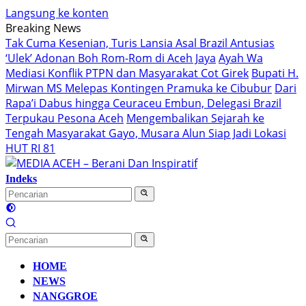
Langsung ke konten
Breaking News
Tak Cuma Kesenian, Turis Lansia Asal Brazil Antusias
‘Ulek’ Adonan Boh Rom-Rom di Aceh Jaya
Ayah Wa
Mediasi Konflik PTPN dan Masyarakat Cot Girek
Bupati H.
Mirwan MS Melepas Kontingen Pramuka ke Cibubur
Dari
Rapa’i Dabus hingga Ceuraceu Embun, Delegasi Brazil
Terpukau Pesona Aceh
Mengembalikan Sejarah ke
Tengah Masyarakat Gayo, Musara Alun Siap Jadi Lokasi
HUT RI 81
Indeks
HOME
NEWS
NANGGROE