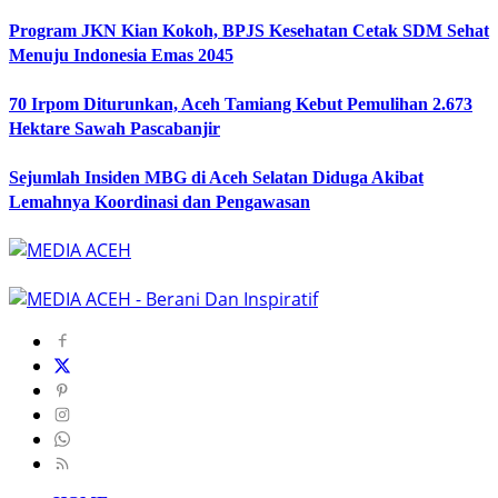
Program JKN Kian Kokoh, BPJS Kesehatan Cetak SDM Sehat
Menuju Indonesia Emas 2045
70 Irpom Diturunkan, Aceh Tamiang Kebut Pemulihan 2.673
Hektare Sawah Pascabanjir
Sejumlah Insiden MBG di Aceh Selatan Diduga Akibat
Lemahnya Koordinasi dan Pengawasan