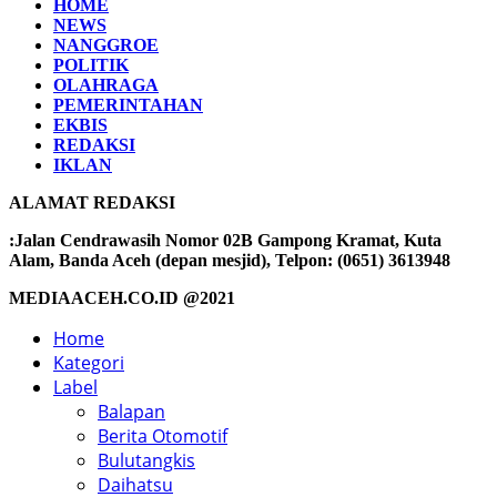
HOME
NEWS
NANGGROE
POLITIK
OLAHRAGA
PEMERINTAHAN
EKBIS
REDAKSI
IKLAN
ALAMAT REDAKSI
:Jalan Cendrawasih Nomor 02B Gampong Kramat, Kuta
Alam, Banda Aceh (depan mesjid), Telpon: (0651) 3613948
MEDIAACEH.CO.ID @2021
Home
Kategori
Label
Balapan
Berita Otomotif
Bulutangkis
Daihatsu