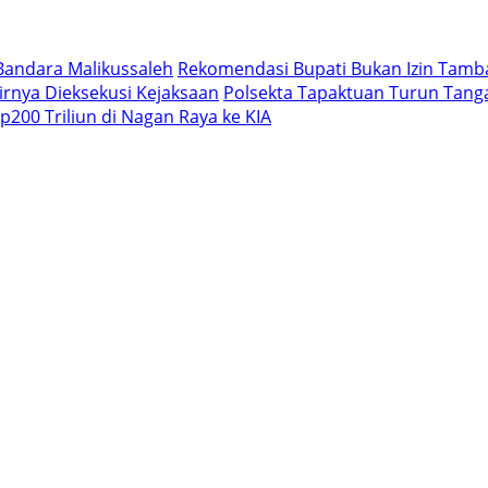
Bandara Malikussaleh
Rekomendasi Bupati Bukan Izin Tam
rnya Dieksekusi Kejaksaan
Polsekta Tapaktuan Turun Tan
200 Triliun di Nagan Raya ke KIA