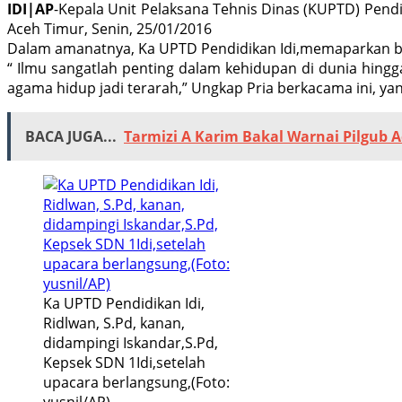
IDI|AP
-Kepala Unit Pelaksana Tehnis Dinas (KUPTD) Pendi
Aceh Timur, Senin, 25/01/2016
Dalam amanatnya, Ka UPTD Pendidikan Idi,memaparkan be
“ Ilmu sangatlah penting dalam kehidupan di dunia hingg
agama hidup jadi terarah,” Ungkap Pria berkacama ini, ya
BACA JUGA...
Tarmizi A Karim Bakal Warnai Pilgub 
Ka UPTD Pendidikan Idi,
Ridlwan, S.Pd, kanan,
didampingi Iskandar,S.Pd,
Kepsek SDN 1Idi,setelah
upacara berlangsung,(Foto:
yusnil/AP)