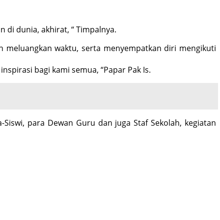
 di dunia, akhirat, “ Timpalnya.
lah meluangkan waktu, serta menyempatkan diri mengikuti
pirasi bagi kami semua, “Papar Pak Is.
a-Siswi, para Dewan Guru dan juga Staf Sekolah, kegiatan