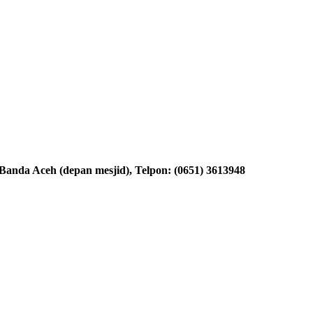
nda Aceh (depan mesjid), Telpon: (0651) 3613948