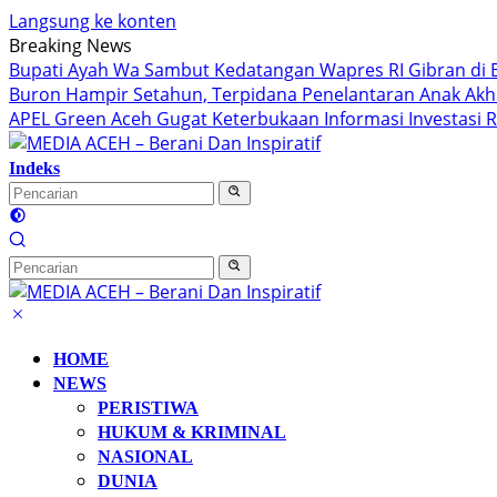
Langsung ke konten
Breaking News
Bupati Ayah Wa Sambut Kedatangan Wapres RI Gibran di 
Buron Hampir Setahun, Terpidana Penelantaran Anak Akhi
APEL Green Aceh Gugat Keterbukaan Informasi Investasi Rp
Indeks
HOME
NEWS
PERISTIWA
HUKUM & KRIMINAL
NASIONAL
DUNIA