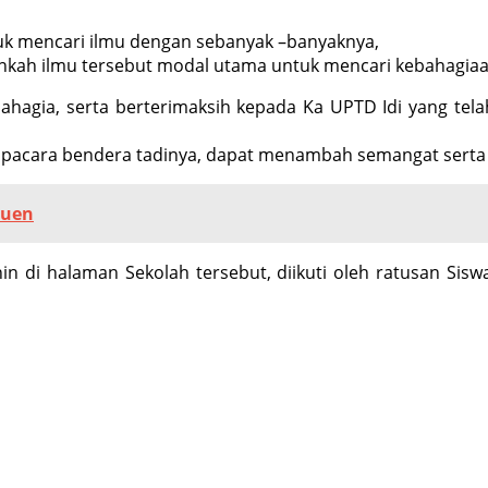
uk mencari ilmu dengan sebanyak –banyaknya,
ukankah ilmu tersebut modal utama untuk mencari kebahagiaan
 bahagia, serta berterimaksih kepada Ka UPTD Idi yang te
cara bendera tadinya, dapat menambah semangat serta ins
euen
in di halaman Sekolah tersebut, diikuti oleh ratusan Sisw