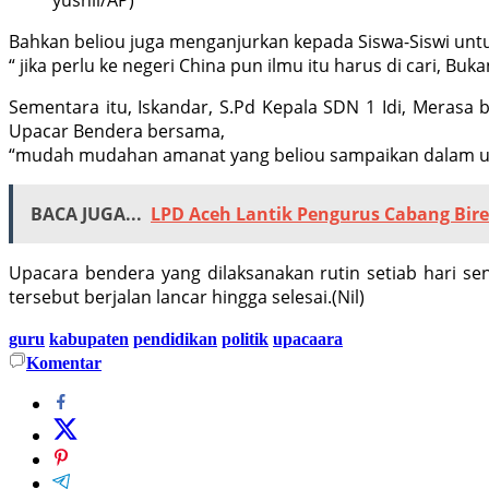
Bahkan beliou juga menganjurkan kepada Siswa-Siswi unt
“ jika perlu ke negeri China pun ilmu itu harus di cari, B
Sementara itu, Iskandar, S.Pd Kepala SDN 1 Idi, Merasa
Upacar Bendera bersama,
“mudah mudahan amanat yang beliou sampaikan dalam upa
BACA JUGA...
LPD Aceh Lantik Pengurus Cabang Bir
Upacara bendera yang dilaksanakan rutin setiab hari sen
tersebut berjalan lancar hingga selesai.(Nil)
guru
kabupaten
pendidikan
politik
upacaara
Komentar