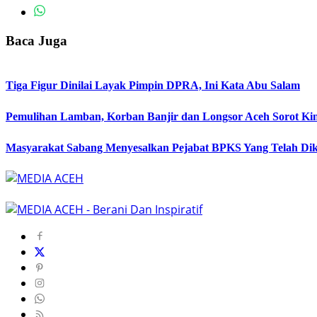
Baca Juga
Tiga Figur Dinilai Layak Pimpin DPRA, Ini Kata Abu Salam
Pemulihan Lamban, Korban Banjir dan Longsor Aceh Sorot Kin
Masyarakat Sabang Menyesalkan Pejabat BPKS Yang Telah Dik