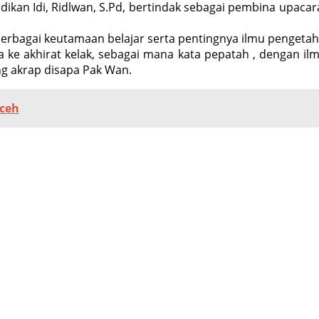
dikan Idi, Ridlwan, S.Pd, bertindak sebagai pembina upaca
rbagai keutamaan belajar serta pentingnya ilmu pengeta
a ke akhirat kelak, sebagai mana kata pepatah , dengan i
ng akrap disapa Pak Wan.
Aceh