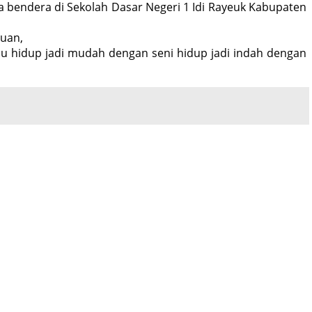
ra bendera di Sekolah Dasar Negeri 1 Idi Rayeuk Kabupaten
huan,
lmu hidup jadi mudah dengan seni hidup jadi indah dengan