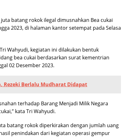
juta batang rokok ilegal dimusnahkan Bea cukai
gga 2023, di halaman kantor setempat pada Selasa
ri Wahyudi, kegiatan ini dilakukan bentuk
idang bea cukai berdasarkan surat kementrian
gal 02 Desember 2023.
a, Rezeki Berlalu Mudharat Didapat
usnahan terhadap Barang Menjadi Milik Negara
ukai,” kata Tri Wahyudi.
ta batang rokok diperkirakan dengan jumlah uang
 hasil penindakan dari kegiatan operasi gempur