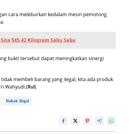
ngan cara meleburkan kedalam mesin pemotong
a.
ita 545,42 Kilogram Sabu Sabu
g bukti tersebut dapat meningkatkan sinergi
tidak membeli barang yang ilegal, kita ada produk
Tri Wahyudi.(
Rul
)
Rokok Ilegal