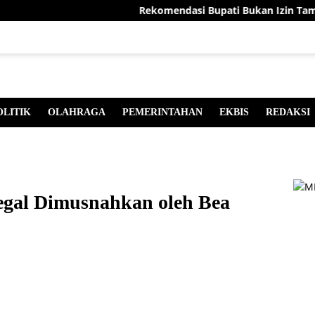
Rekomendasi Bupati Bukan Izin Tambang,
OLITIK
OLAHRAGA
PEMERINTAHAN
EKBIS
REDAKSI
egal Dimusnahkan oleh Bea