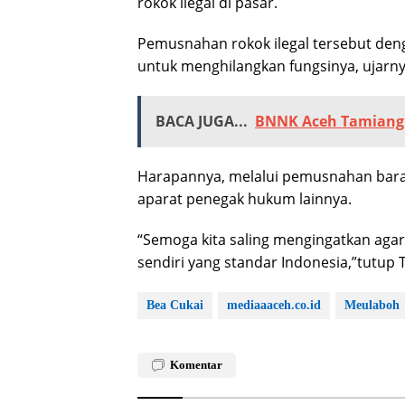
rokok ilegal di pasar.
Pemusnahan rokok ilegal tersebut de
untuk menghilangkan fungsinya, ujarny
BACA JUGA...
BNNK Aceh Tamiang S
Harapannya, melalui pemusnahan baran
aparat penegak hukum lainnya.
“Semoga kita saling mengingatkan agar 
sendiri yang standar Indonesia,”tutup 
Bea Cukai
mediaaaceh.co.id
Meulaboh
Komentar