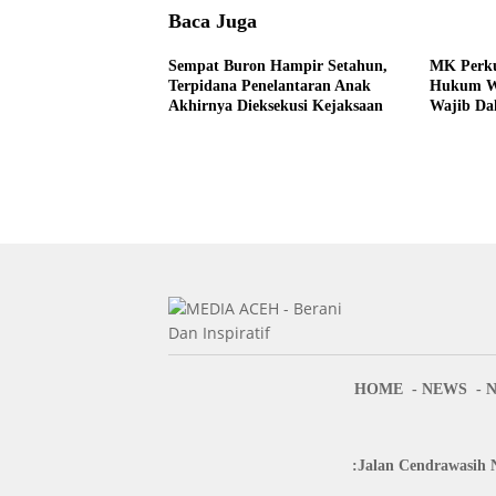
Baca Juga
Sempat Buron Hampir Setahun,
MK Perku
Terpidana Penelantaran Anak
Hukum Wa
Akhirnya Dieksekusi Kejaksaan
Wajib Da
Pers
HOME
NEWS
:Jalan Cendrawasih 