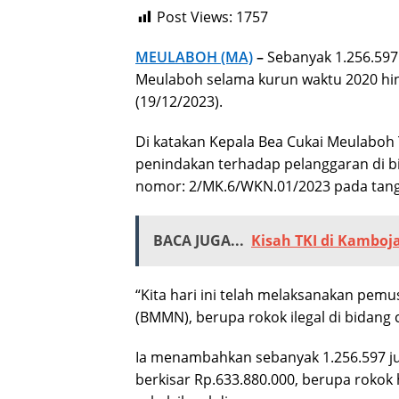
Post Views:
1757
MEULABOH (MA)
–
Sebanyak 1.256.597 
Meulaboh selama kurun waktu 2020 hin
(19/12/2023).
Di katakan Kepala Bea Cukai Meulaboh T
penindakan terhadap pelanggaran di b
nomor: 2/MK.6/WKN.01/2023 pada tang
BACA JUGA...
Kisah TKI di Kamboj
“Kita hari ini telah melaksanakan pem
(BMMN), berupa rokok ilegal di bidang c
Ia menambahkan sebanyak 1.256.597 ju
berkisar Rp.633.880.000, berupa rokok