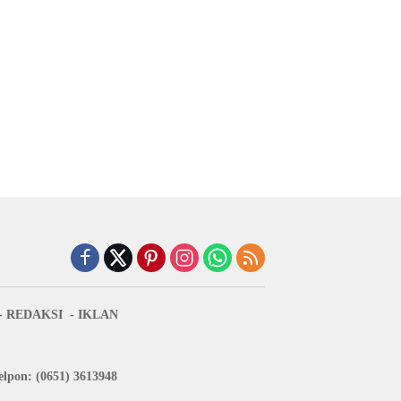
REDAKSI
IKLAN
lpon: (0651) 3613948