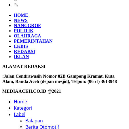
HOME
NEWS
NANGGROE
POLITIK
OLAHRAGA
PEMERINTAHAN
EKBIS
REDAKSI
IKLAN
ALAMAT REDAKSI
:Jalan Cendrawasih Nomor 02B Gampong Kramat, Kuta
Alam, Banda Aceh (depan mesjid), Telpon: (0651) 3613948
MEDIAACEH.CO.ID @2021
Home
Kategori
Label
Balapan
Berita Otomotif