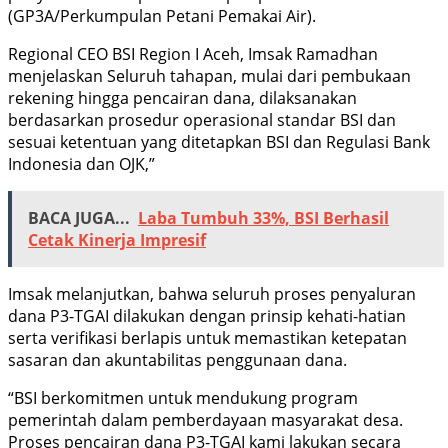
(GP3A/Perkumpulan Petani Pemakai Air).
Regional CEO BSI Region I Aceh, Imsak Ramadhan
menjelaskan Seluruh tahapan, mulai dari pembukaan
rekening hingga pencairan dana, dilaksanakan
berdasarkan prosedur operasional standar BSI dan
sesuai ketentuan yang ditetapkan BSI dan Regulasi Bank
Indonesia dan OJK,”
BACA JUGA...
Laba Tumbuh 33%, BSI Berhasil
Cetak Kinerja Impresif
Imsak melanjutkan, bahwa seluruh proses penyaluran
dana P3-TGAI dilakukan dengan prinsip kehati-hatian
serta verifikasi berlapis untuk memastikan ketepatan
sasaran dan akuntabilitas penggunaan dana.
“BSI berkomitmen untuk mendukung program
pemerintah dalam pemberdayaan masyarakat desa.
Proses pencairan dana P3-TGAI kami lakukan secara