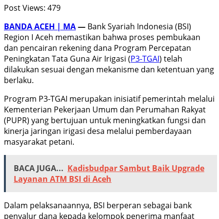
Post Views:
479
BANDA ACEH | MA
—
Bank Syariah Indonesia (BSI)
Region I Aceh memastikan bahwa proses pembukaan
dan pencairan rekening dana Program Percepatan
Peningkatan Tata Guna Air Irigasi (
P3-TGAI
) telah
dilakukan sesuai dengan mekanisme dan ketentuan yang
berlaku.
Program P3-TGAI merupakan inisiatif pemerintah melalui
Kementerian Pekerjaan Umum dan Perumahan Rakyat
(PUPR) yang bertujuan untuk meningkatkan fungsi dan
kinerja jaringan irigasi desa melalui pemberdayaan
masyarakat petani.
BACA JUGA...
Kadisbudpar Sambut Baik Upgrade
Layanan ATM BSI di Aceh
Dalam pelaksanaannya, BSI berperan sebagai bank
penyalur dana kepada kelompok penerima manfaat