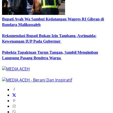
Bupati Ayah Wa Sambut Kedatangan Wapres RI Gibran di
Bandara Malikussaleh
Rekomendasi Bupati Bukan Izin Tambang, Asrimaida:
Kewenangan IUP Pada Gubernur
Polsekta Tapaktuan Turun Tangan, Sambil Mengimbau
Langsung Pasang Bendera Warga