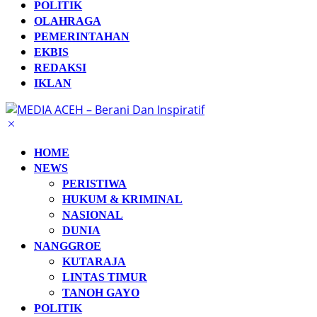
POLITIK
OLAHRAGA
PEMERINTAHAN
EKBIS
REDAKSI
IKLAN
HOME
NEWS
PERISTIWA
HUKUM & KRIMINAL
NASIONAL
DUNIA
NANGGROE
KUTARAJA
LINTAS TIMUR
TANOH GAYO
POLITIK