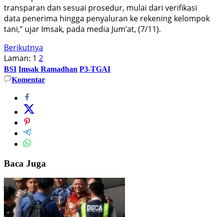
transparan dan sesuai prosedur, mulai dari verifikasi
data penerima hingga penyaluran ke rekening kelompok
tani,” ujar Imsak, pada media Jum’at, (7/11).
Berikutnya
Laman:
1
2
BSI
Imsak Ramadhan
P3-TGAI
Komentar
Baca Juga