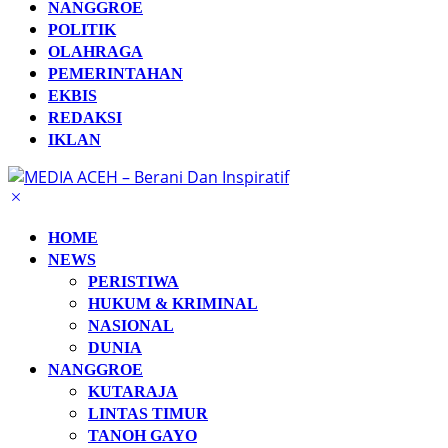
NANGGROE
POLITIK
OLAHRAGA
PEMERINTAHAN
EKBIS
REDAKSI
IKLAN
HOME
NEWS
PERISTIWA
HUKUM & KRIMINAL
NASIONAL
DUNIA
NANGGROE
KUTARAJA
LINTAS TIMUR
TANOH GAYO