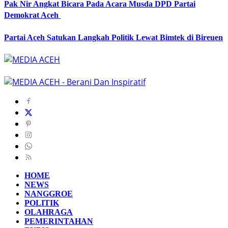
Pak Nir Angkat Bicara Pada Acara Musda DPD Partai
Demokrat Aceh
Partai Aceh Satukan Langkah Politik Lewat Bimtek di Bireuen
HOME
NEWS
NANGGROE
POLITIK
OLAHRAGA
PEMERINTAHAN