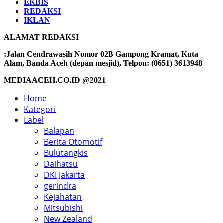
EKBIS
REDAKSI
IKLAN
ALAMAT REDAKSI
:Jalan Cendrawasih Nomor 02B Gampong Kramat, Kuta
Alam, Banda Aceh (depan mesjid), Telpon: (0651) 3613948
MEDIAACEH.CO.ID @2021
Home
Kategori
Label
Balapan
Berita Otomotif
Bulutangkis
Daihatsu
DKI Jakarta
gerindra
Kejahatan
Mitsubishi
New Zealand