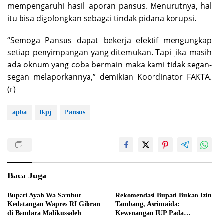
mempengaruhi hasil laporan pansus. Menurutnya, hal
itu bisa digolongkan sebagai tindak pidana korupsi.
“Semoga Pansus dapat bekerja efektif mengungkap
setiap penyimpangan yang ditemukan. Tapi jika masih
ada oknum yang coba bermain maka kami tidak segan-
segan melaporkannya,” demikian Koordinator FAKTA.
(r)
apba
lkpj
Pansus
Baca Juga
Bupati Ayah Wa Sambut
Rekomendasi Bupati Bukan Izin
Kedatangan Wapres RI Gibran
Tambang, Asrimaida:
di Bandara Malikussaleh
Kewenangan IUP Pada