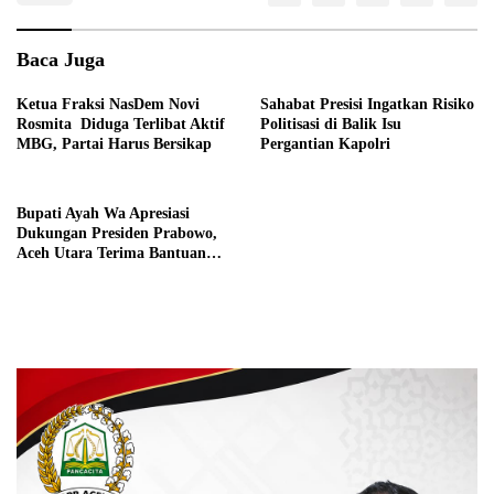
Baca Juga
Ketua Fraksi NasDem Novi
Sahabat Presisi Ingatkan Risiko
Rosmita Diduga Terlibat Aktif
Politisasi di Balik Isu
MBG, Partai Harus Bersikap
Pergantian Kapolri
Bupati Ayah Wa Apresiasi
Dukungan Presiden Prabowo,
Aceh Utara Terima Bantuan
Rehabilitasi Sektor Perikanan