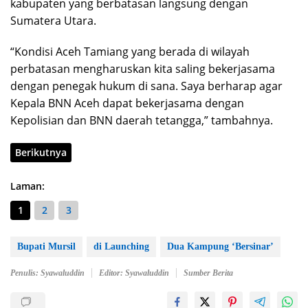
kabupaten yang berbatasan langsung dengan
Sumatera Utara.
“Kondisi Aceh Tamiang yang berada di wilayah
perbatasan mengharuskan kita saling bekerjasama
dengan penegak hukum di sana. Saya berharap agar
Kepala BNN Aceh dapat bekerjasama dengan
Kepolisian dan BNN daerah tetangga,” tambahnya.
Berikutnya
Laman:
1
2
3
Bupati Mursil
di Launching
Dua Kampung ‘Bersinar’
Penulis: Syawaluddin
Editor: Syawaluddin
Sumber Berita