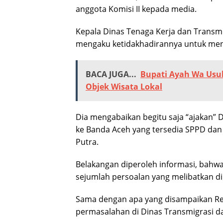
anggota Komisi II kepada media.
Kepala Dinas Tenaga Kerja dan Transmig
mengaku ketidakhadirannya untuk me
BACA JUGA...
Bupati Ayah Wa Usu
Objek Wisata Lokal
Dia mengabaikan begitu saja “ajakan”
ke Banda Aceh yang tersedia SPPD dan 
Putra.
Belakangan diperoleh informasi, bahw
sejumlah persoalan yang melibatkan di
Sama dengan apa yang disampaikan R
permasalahan di Dinas Transmigrasi d