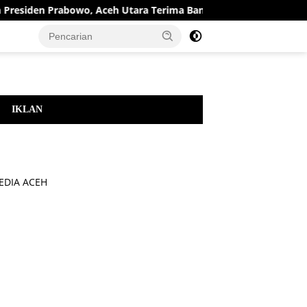
den Prabowo, Aceh Utara Terima Bantuan Rehabilitasi Sektor Pe
IKLAN