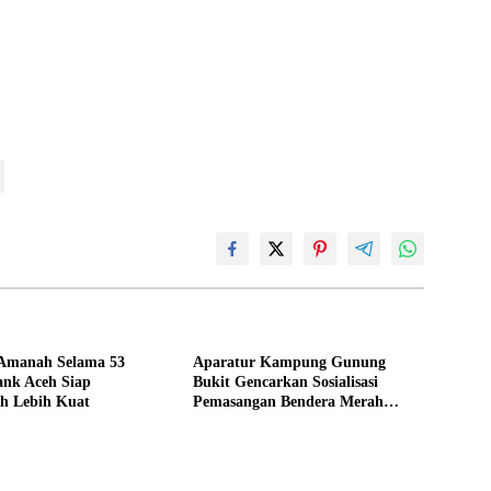
Amanah Selama 53
Aparatur Kampung Gunung
ank Aceh Siap
Bukit Gencarkan Sosialisasi
h Lebih Kuat
Pemasangan Bendera Merah
Putih