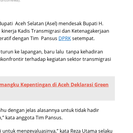
d/istimewa).
upati Aceh Selatan (Asel) mendesak Bupati H.
inerja Kadis Transmigrasi dan Ketenagakerjaan
operatif dengan Tim Pansus
DPRK
setempat.
turun ke lapangan, baru lalu tanpa kehadiran
dikonfrontir terhadap kegiatan sektor transmigrasi
mangku Kepentingan di Aceh Deklarasi Green
tahu dengan jelas alasannya untuk tidak hadir
,” kata anggota Tim Pansus.
i untuk mengevaluasinya,” kata Reza Utama selaku