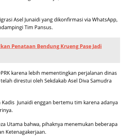
rasi Asel Junaidi yang dikonfirmasi via WhatsApp,
ndampingi Tim Pansus.
lkan Penataan Bendung Krueng Pase Jadi
 DPRK karena lebih mementingkan perjalanan dinas
telah direstui oleh Sekdakab Asel Diva Samudra
a Kadis Junaidi enggan bertemu tim karena adanya
rinya.
eza Utama bahwa, pihaknya menemukan beberapa
an Ketenagakerjaan.