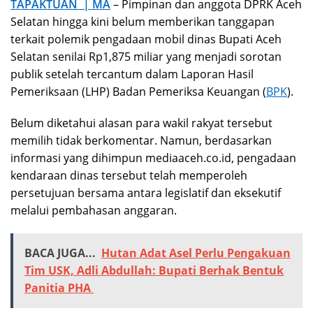
TAPAKTUAN | MA
– Pimpinan dan anggota DPRK Aceh
Selatan hingga kini belum memberikan tanggapan
terkait polemik pengadaan mobil dinas Bupati Aceh
Selatan senilai Rp1,875 miliar yang menjadi sorotan
publik setelah tercantum dalam Laporan Hasil
Pemeriksaan (LHP) Badan Pemeriksa Keuangan (
BPK
).
Belum diketahui alasan para wakil rakyat tersebut
memilih tidak berkomentar. Namun, berdasarkan
informasi yang dihimpun mediaaceh.co.id, pengadaan
kendaraan dinas tersebut telah memperoleh
persetujuan bersama antara legislatif dan eksekutif
melalui pembahasan anggaran.
BACA JUGA...
Hutan Adat Asel Perlu Pengakuan
Tim USK, Adli Abdullah: Bupati Berhak Bentuk
Panitia PHA