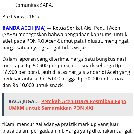
Komunitas SAPA.
Post Views:
1617
BANDA ACEH (MA)
—
Ketua Serikat Aksi Peduli Aceh
(SAPA) menegaskan bahwa pengadaan konsumsi untuk
atlet pada PON XXI Aceh-Sumut patut diusut, mengingat
harga satuan yang sangat tidak wajar.
Dalam laporan yang diterima, harga satu bungkus nasi
mencapai Rp 50.900 per porsi, dan snack seharga Rp
18.900 per porsi, jauh di atas harga standar di Aceh yang
berkisar antara Rp 15.000 hingga Rp 20.000 untuk nasi
dan Rp 10.000 untuk snack.
BACA JUGA...
Pemkab Aceh Utara Resmikan Expo
UMKM untuk Semarakkan PON XXI
“Kami mencurigai adanya praktik mark up yang luar
biasa dalam pengadaan ini. Harga yang dikenakan sangat