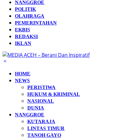
NANGGROE
POLITIK
OLAHRAGA
PEMERINTAHAN
EKBIS
REDAKSI
IKLAN
HOME
NEWS
PERISTIWA
HUKUM & KRIMINAL
NASIONAL
DUNIA
NANGGROE
KUTARAJA
LINTAS TIMUR
TANOH GAYO