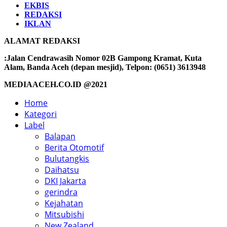
EKBIS
REDAKSI
IKLAN
ALAMAT REDAKSI
:Jalan Cendrawasih Nomor 02B Gampong Kramat, Kuta
Alam, Banda Aceh (depan mesjid), Telpon: (0651) 3613948
MEDIAACEH.CO.ID @2021
Home
Kategori
Label
Balapan
Berita Otomotif
Bulutangkis
Daihatsu
DKI Jakarta
gerindra
Kejahatan
Mitsubishi
New Zealand