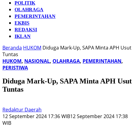
POLITIK
OLAHRAGA
PEMERINTAHAN
EKBIS
REDAKSI
IKLAN
Beranda
HUKOM
Diduga Mark-Up, SAPA Minta APH Usut
Tuntas
HUKOM
,
NASIONAL
,
OLAHRAGA
,
PEMERINTAHAN
,
PERISTIWA
Diduga Mark-Up, SAPA Minta APH Usut
Tuntas
Redaktur Daerah
12 September 2024 17:36 WIB
12 September 2024 17:38
WIB