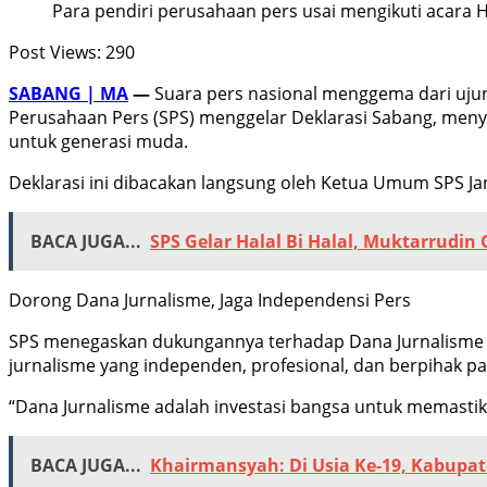
Para pendiri perusahaan pers usai mengikuti acara HU
Post Views:
290
SABANG | MA
—
Suara pers nasional menggema dari uju
Perusahaan Pers (SPS) menggelar Deklarasi Sabang, menyua
untuk generasi muda.
Deklarasi ini dibacakan langsung oleh Ketua Umum SPS Jan
BACA JUGA...
SPS Gelar Halal Bi Halal, Muktarrudin
Dorong Dana Jurnalisme, Jaga Independensi Pers
SPS menegaskan dukungannya terhadap Dana Jurnalisme I
jurnalisme yang independen, profesional, dan berpihak pa
“Dana Jurnalisme adalah investasi bangsa untuk memastik
BACA JUGA...
Khairmansyah: Di Usia Ke-19, Kabupat