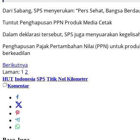
Dari Sabang, SPS menyerukan: “Pers Sehat, Bangsa Berdau
Tuntut Penghapusan PPN Produk Media Cetak
Dalam deklarasi tersebut, SPS juga menyuarakan kegelisa
Penghapusan Pajak Pertambahan Nilai (PPN) untuk produk 
berkeadilan
Berikutnya
Laman:
1
2
HUT
Indonesia
SPS
Titik Nol Kilometer
Komentar
Baca Juga