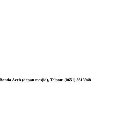
nda Aceh (depan mesjid), Telpon: (0651) 3613948