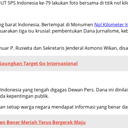
T SPS Indonesia ke-79 lakukan foto bersama di titik nol ki
ng barat Indonesia. Bertempat di Monumen
Nol Kilometer I
rakan tiga isu krusial: pembentukan Dana Jurnalisme, kebe
uar P. Ruswita dan Sekretaris Jenderal Asmono Wikan, disa
 Gaungkan Target Go Internasional
ndonesia yang tengah digagas Dewan Pers. Dana ini dinil
da kepentingan publik.
an setiap warga negara mendapat informasi yang benar dan
en Bener Meriah Terus Bergerak Maju