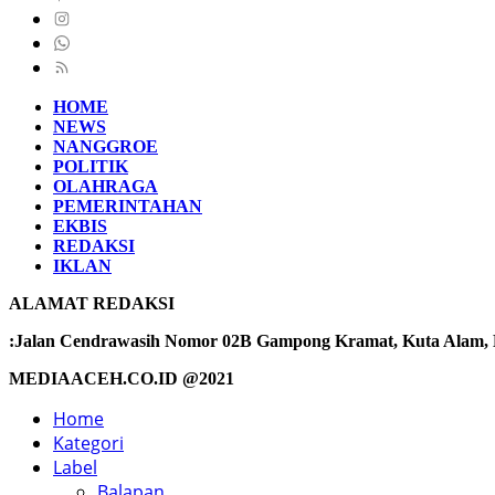
HOME
NEWS
NANGGROE
POLITIK
OLAHRAGA
PEMERINTAHAN
EKBIS
REDAKSI
IKLAN
ALAMAT REDAKSI
:Jalan Cendrawasih Nomor 02B Gampong Kramat, Kuta Alam, Ba
MEDIAACEH.CO.ID @2021
Home
Kategori
Label
Balapan