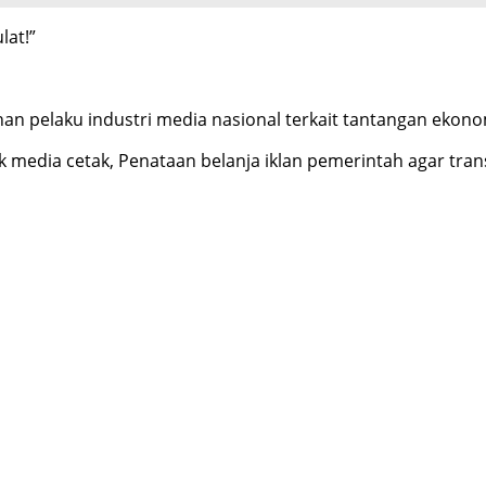
lat!”
han pelaku industri media nasional terkait tantangan ekon
media cetak, Penataan belanja iklan pemerintah agar trans