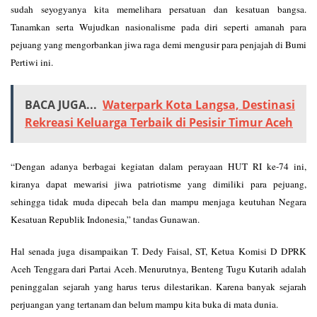
sudah seyogyanya kita memelihara persatuan dan kesatuan bangsa.
Tanamkan serta Wujudkan nasionalisme pada diri seperti amanah para
pejuang yang mengorbankan jiwa raga demi mengusir para penjajah di Bumi
Pertiwi ini.
BACA JUGA...
Waterpark Kota Langsa, Destinasi
Rekreasi Keluarga Terbaik di Pesisir Timur Aceh
“Dengan adanya berbagai kegiatan dalam perayaan HUT RI ke-74 ini,
kiranya dapat mewarisi jiwa patriotisme yang dimiliki para pejuang,
sehingga tidak muda dipecah bela dan mampu menjaga keutuhan Negara
Kesatuan Republik Indonesia,” tandas Gunawan.
Hal senada juga disampaikan T. Dedy Faisal, ST, Ketua Komisi D DPRK
Aceh Tenggara dari Partai Aceh. Menurutnya, Benteng Tugu Kutarih adalah
peninggalan sejarah yang harus terus dilestarikan. Karena banyak sejarah
perjuangan yang tertanam dan belum mampu kita buka di mata dunia.