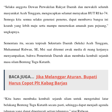
“Selaku anggota Dewan Perwakilan Rakyat Daerah dan mewakili seluruh
masyarakat Aceh Tenggara, mengucapkan selamat merayakan HUT RI ke-74.
Semoga kita semua selaku generasi penerus, dapat membawa bangsa ini
kearah yang lebih maju serta mampu meneruskan amanah para pejuang,”
ungkapnya.
Sementara itu, secara terpisah Sekretaris Daerah (Sekda) Aceh Tenggara,
Muhammad Ridwan, SE, Msi saat ditemui awak media di ruang kerjanya
menyampaikan, bahwa Pemerintah Daerah akan membuka kembali sejarah
masa silam Benteng Tugu Kutarih.
BACA JUGA...
Jika Melanggar Aturan, Bupati
Harus Copot Plt Kabag Barjas
“Kita harus membuka kembali sejarah silam untuk mengetahui latar
belakang Benteng Tugu Kutarih secara pasti, sehingga dapat menjadi agenda
tahunan yang dapat diperingati setiap tahunnya,” ujar Ridwan.