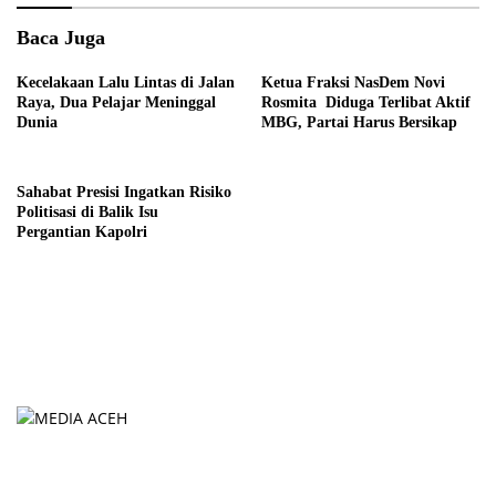
Baca Juga
Kecelakaan Lalu Lintas di Jalan
Ketua Fraksi NasDem Novi
Raya, Dua Pelajar Meninggal
Rosmita Diduga Terlibat Aktif
Dunia
MBG, Partai Harus Bersikap
Sahabat Presisi Ingatkan Risiko
Politisasi di Balik Isu
Pergantian Kapolri