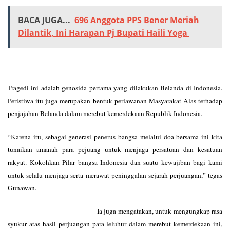
BACA JUGA...
696 Anggota PPS Bener Meriah
Dilantik, Ini Harapan Pj Bupati Haili Yoga
Tragedi ini adalah genosida pertama yang dilakukan Belanda di Indonesia.
Peristiwa itu juga merupakan bentuk perlawanan Masyarakat Alas terhadap
penjajahan Belanda dalam merebut kemerdekaan Republik Indonesia.
“Karena itu, sebagai generasi penerus bangsa melalui doa bersama ini kita
tunaikan amanah para pejuang untuk menjaga persatuan dan kesatuan
rakyat. Kokohkan Pilar bangsa Indonesia dan suatu kewajiban bagi kami
untuk selalu menjaga serta merawat peninggalan sejarah perjuangan,” tegas
Gunawan.
Ia juga mengatakan, untuk mengungkap rasa
syukur atas hasil perjuangan para leluhur dalam merebut kemerdekaan ini,