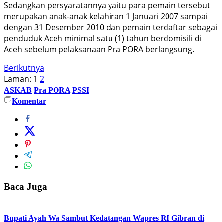
Sedangkan persyaratannya yaitu para pemain tersebut
merupakan anak-anak kelahiran 1 Januari 2007 sampai
dengan 31 Desember 2010 dan pemain terdaftar sebagai
penduduk Aceh minimal satu (1) tahun berdomisili di
Aceh sebelum pelaksanaan Pra PORA berlangsung.
Berikutnya
Laman:
1
2
ASKAB
Pra PORA
PSSI
Komentar
Baca Juga
Bupati Ayah Wa Sambut Kedatangan Wapres RI Gibran di