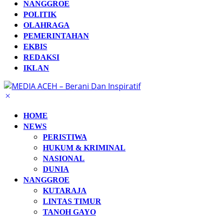
NANGGROE
POLITIK
OLAHRAGA
PEMERINTAHAN
EKBIS
REDAKSI
IKLAN
HOME
NEWS
PERISTIWA
HUKUM & KRIMINAL
NASIONAL
DUNIA
NANGGROE
KUTARAJA
LINTAS TIMUR
TANOH GAYO