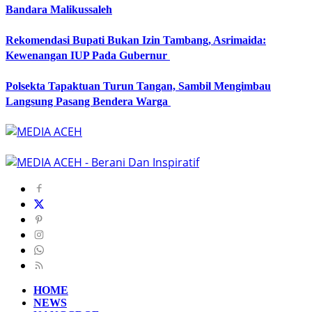
Bandara Malikussaleh
Rekomendasi Bupati Bukan Izin Tambang, Asrimaida:
Kewenangan IUP Pada Gubernur
Polsekta Tapaktuan Turun Tangan, Sambil Mengimbau
Langsung Pasang Bendera Warga
HOME
NEWS