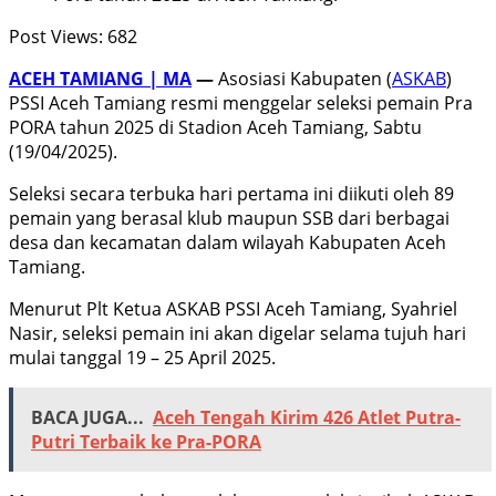
Post Views:
682
ACEH TAMIANG | MA
—
Asosiasi Kabupaten (
ASKAB
)
PSSI Aceh Tamiang resmi menggelar seleksi pemain Pra
PORA tahun 2025 di Stadion Aceh Tamiang, Sabtu
(19/04/2025).
Seleksi secara terbuka hari pertama ini diikuti oleh 89
pemain yang berasal klub maupun SSB dari berbagai
desa dan kecamatan dalam wilayah Kabupaten Aceh
Tamiang.
Menurut Plt Ketua ASKAB PSSI Aceh Tamiang, Syahriel
Nasir, seleksi pemain ini akan digelar selama tujuh hari
mulai tanggal 19 – 25 April 2025.
BACA JUGA...
Aceh Tengah Kirim 426 Atlet Putra-
Putri Terbaik ke Pra-PORA