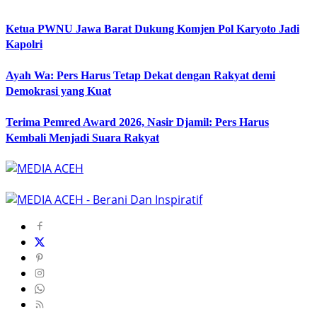
Ketua PWNU Jawa Barat Dukung Komjen Pol Karyoto Jadi
Kapolri
Ayah Wa: Pers Harus Tetap Dekat dengan Rakyat demi
Demokrasi yang Kuat
Terima Pemred Award 2026, Nasir Djamil: Pers Harus
Kembali Menjadi Suara Rakyat