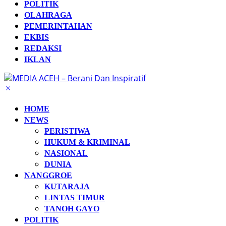
POLITIK
OLAHRAGA
PEMERINTAHAN
EKBIS
REDAKSI
IKLAN
HOME
NEWS
PERISTIWA
HUKUM & KRIMINAL
NASIONAL
DUNIA
NANGGROE
KUTARAJA
LINTAS TIMUR
TANOH GAYO
POLITIK