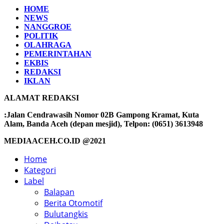
HOME
NEWS
NANGGROE
POLITIK
OLAHRAGA
PEMERINTAHAN
EKBIS
REDAKSI
IKLAN
ALAMAT REDAKSI
:Jalan Cendrawasih Nomor 02B Gampong Kramat, Kuta
Alam, Banda Aceh (depan mesjid), Telpon: (0651) 3613948
MEDIAACEH.CO.ID @2021
Home
Kategori
Label
Balapan
Berita Otomotif
Bulutangkis