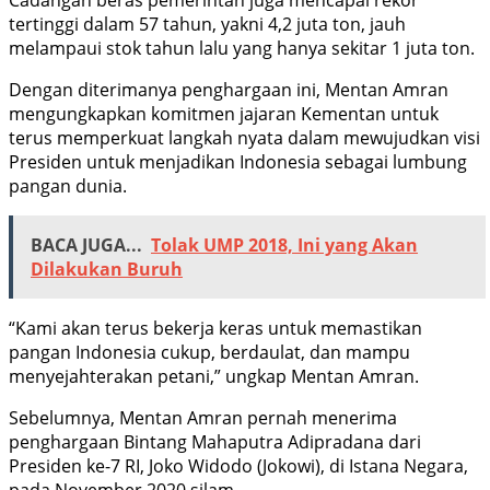
tertinggi dalam 57 tahun, yakni 4,2 juta ton, jauh
melampaui stok tahun lalu yang hanya sekitar 1 juta ton.
Dengan diterimanya penghargaan ini, Mentan Amran
mengungkapkan komitmen jajaran Kementan untuk
terus memperkuat langkah nyata dalam mewujudkan visi
Presiden untuk menjadikan Indonesia sebagai lumbung
pangan dunia.
BACA JUGA...
Tolak UMP 2018, Ini yang Akan
Dilakukan Buruh
“Kami akan terus bekerja keras untuk memastikan
pangan Indonesia cukup, berdaulat, dan mampu
menyejahterakan petani,” ungkap Mentan Amran.
Sebelumnya, Mentan Amran pernah menerima
penghargaan Bintang Mahaputra Adipradana dari
Presiden ke-7 RI, Joko Widodo (Jokowi), di Istana Negara,
pada November 2020 silam.