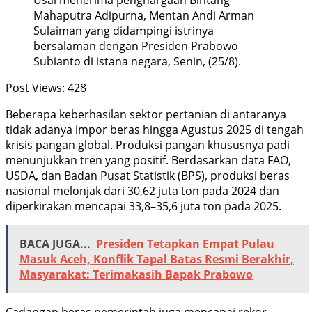
Mahaputra Adipurna, Mentan Andi Arman
Sulaiman yang didampingi istrinya
bersalaman dengan Presiden Prabowo
Subianto di istana negara, Senin, (25/8).
Post Views:
428
Beberapa keberhasilan sektor pertanian di antaranya
tidak adanya impor beras hingga Agustus 2025 di tengah
krisis pangan global. Produksi pangan khususnya padi
menunjukkan tren yang positif. Berdasarkan data FAO,
USDA, dan Badan Pusat Statistik (BPS), produksi beras
nasional melonjak dari 30,62 juta ton pada 2024 dan
diperkirakan mencapai 33,8–35,6 juta ton pada 2025.
BACA JUGA...
Presiden Tetapkan Empat Pulau
Masuk Aceh, Konflik Tapal Batas Resmi Berakhir,
Masyarakat: Terimakasih Bapak Prabowo
Cadangan beras pemerintah juga mencapai rekor