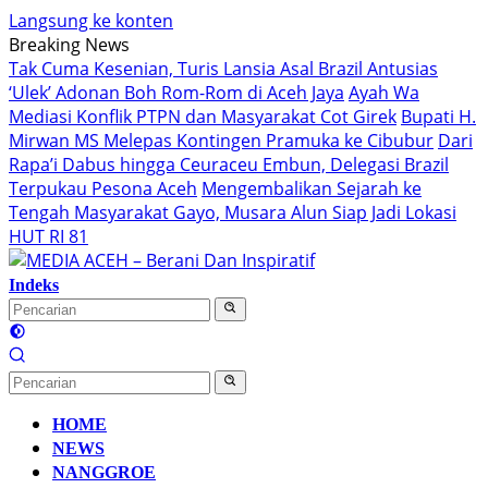
Langsung ke konten
Breaking News
Tak Cuma Kesenian, Turis Lansia Asal Brazil Antusias
‘Ulek’ Adonan Boh Rom-Rom di Aceh Jaya
Ayah Wa
Mediasi Konflik PTPN dan Masyarakat Cot Girek
Bupati H.
Mirwan MS Melepas Kontingen Pramuka ke Cibubur
Dari
Rapa’i Dabus hingga Ceuraceu Embun, Delegasi Brazil
Terpukau Pesona Aceh
Mengembalikan Sejarah ke
Tengah Masyarakat Gayo, Musara Alun Siap Jadi Lokasi
HUT RI 81
Indeks
HOME
NEWS
NANGGROE