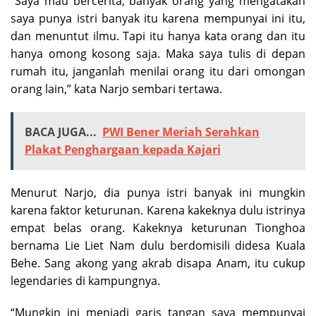
“Saya mau bercerita, banyak orang yang mengatakan
saya punya istri banyak itu karena mempunyai ini itu,
dan menuntut ilmu. Tapi itu hanya kata orang dan itu
hanya omong kosong saja. Maka saya tulis di depan
rumah itu, janganlah menilai orang itu dari omongan
orang lain,” kata Narjo sembari tertawa.
BACA JUGA...
PWI Bener Meriah Serahkan
Plakat Penghargaan kepada Kajari
Menurut Narjo, dia punya istri banyak ini mungkin
karena faktor keturunan. Karena kakeknya dulu istrinya
empat belas orang. Kakeknya keturunan Tionghoa
bernama Lie Liet Nam dulu berdomisili didesa Kuala
Behe. Sang akong yang akrab disapa Anam, itu cukup
legendaries di kampungnya.
“Mungkin ini menjadi garis tangan saya mempunyai