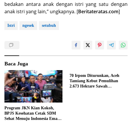
bedakan antara anak dengan istri yang satu dengan
anak istri yang lain,” ungkapnya. [
Beritateratas.com
]
Istri
ngesek
setubuh
Baca Juga
70 Irpom Diturunkan, Aceh
Tamiang Kebut Pemulihan
2.673 Hektare Sawah
Pascabanjir
Program JKN Kian Kokoh,
BPJS Kesehatan Cetak SDM
Sehat Menuju Indonesia Emas
2045