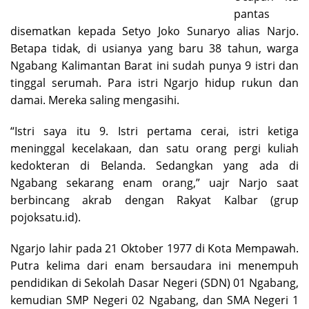
pantas
disematkan kepada Setyo Joko Sunaryo alias Narjo.
Betapa tidak, di usianya yang baru 38 tahun, warga
Ngabang Kalimantan Barat ini sudah punya 9 istri dan
tinggal serumah. Para istri Ngarjo hidup rukun dan
damai. Mereka saling mengasihi.
“Istri saya itu 9. Istri pertama cerai, istri ketiga
meninggal kecelakaan, dan satu orang pergi kuliah
kedokteran di Belanda. Sedangkan yang ada di
Ngabang sekarang enam orang,” uajr Narjo saat
berbincang akrab dengan Rakyat Kalbar (grup
pojoksatu.id).
Ngarjo lahir pada 21 Oktober 1977 di Kota Mempawah.
Putra kelima dari enam bersaudara ini menempuh
pendidikan di Sekolah Dasar Negeri (SDN) 01 Ngabang,
kemudian SMP Negeri 02 Ngabang, dan SMA Negeri 1