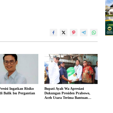
resisi Ingatkan Risiko
Bupati Ayah Wa Apresiasi
 di Balik Isu Pergantian
Dukungan Presiden Prabowo,
Aceh Utara Terima Bantuan
Rehabilitasi Sektor Perikanan