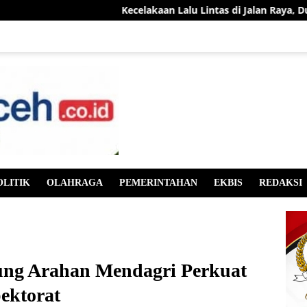
Kecelakaan Lalu Lintas di Jalan Raya, Dua Pela
OLITIK
OLAHRAGA
PEMERINTAHAN
EKBIS
REDAKSI
ng Arahan Mendagri Perkuat
ektorat