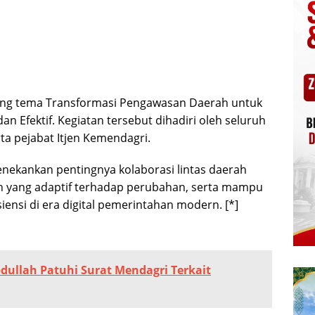
ng tema Transformasi Pengawasan Daerah untuk
n Efektif. Kegiatan tersebut dihadiri oleh seluruh
rta pejabat Itjen Kemendagri.
enekankan pentingnya kolaborasi lintas daerah
yang adaptif terhadap perubahan, serta mampu
iensi di era digital pemerintahan modern. [*]
bdullah Patuhi Surat Mendagri Terkait