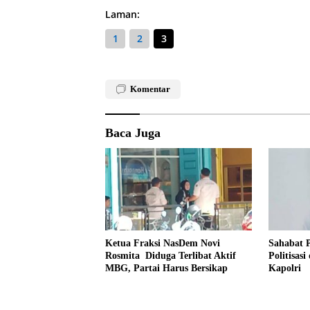
Laman:
1
2
3
Komentar
Baca Juga
Ketua Fraksi NasDem Novi
Sahabat P
Rosmita Diduga Terlibat Aktif
Politisasi
MBG, Partai Harus Bersikap
Kapolri