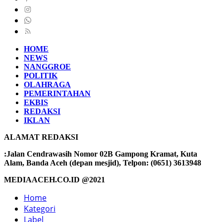
HOME
NEWS
NANGGROE
POLITIK
OLAHRAGA
PEMERINTAHAN
EKBIS
REDAKSI
IKLAN
ALAMAT REDAKSI
:Jalan Cendrawasih Nomor 02B Gampong Kramat, Kuta
Alam, Banda Aceh (depan mesjid), Telpon: (0651) 3613948
MEDIAACEH.CO.ID @2021
Home
Kategori
Label