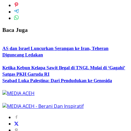
Baca Juga
AS dan Israel Luncurkan Serangan ke Iran, Teheran
Diguncang Ledakan
Ketika Kebun Kelapa Sawit Ilegal di TNGL Mulai di ‘Gagahi’
Satgas PKH Garuda RI
Seabad Luka Palestina: Dari Pendudukan ke Genosida