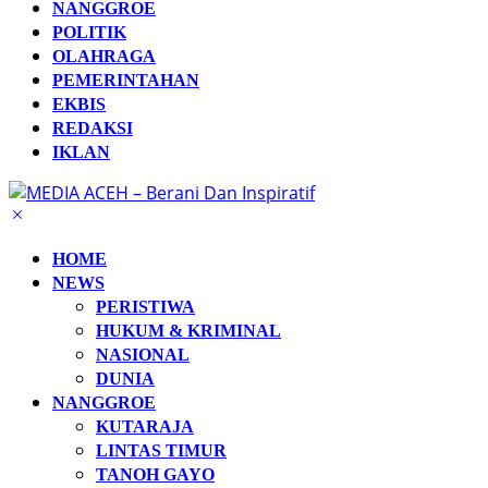
NANGGROE
POLITIK
OLAHRAGA
PEMERINTAHAN
EKBIS
REDAKSI
IKLAN
HOME
NEWS
PERISTIWA
HUKUM & KRIMINAL
NASIONAL
DUNIA
NANGGROE
KUTARAJA
LINTAS TIMUR
TANOH GAYO