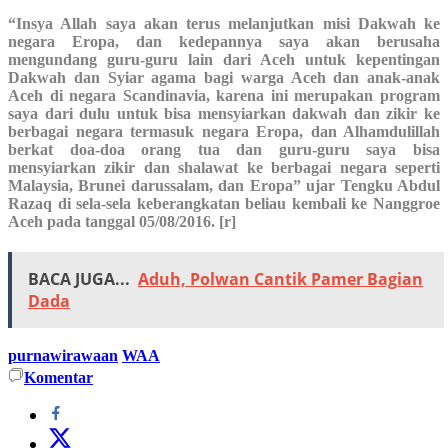
“Insya Allah saya akan terus melanjutkan misi Dakwah ke
negara Eropa, dan kedepannya saya akan berusaha
mengundang guru-guru lain dari Aceh untuk kepentingan
Dakwah dan Syiar agama bagi warga Aceh dan anak-anak
Aceh di negara Scandinavia, karena ini merupakan program
saya dari dulu untuk bisa mensyiarkan dakwah dan zikir ke
berbagai negara termasuk negara Eropa, dan Alhamdulillah
berkat doa-doa orang tua dan guru-guru saya bisa
mensyiarkan zikir dan shalawat ke berbagai negara seperti
Malaysia, Brunei darussalam, dan Eropa” ujar Tengku Abdul
Razaq di sela-sela keberangkatan beliau kembali ke Nanggroe
Aceh pada tanggal 05/08/2016. [r]
BACA JUGA...
Aduh, Polwan Cantik Pamer Bagian
Dada
purnawirawaan
WAA
Komentar