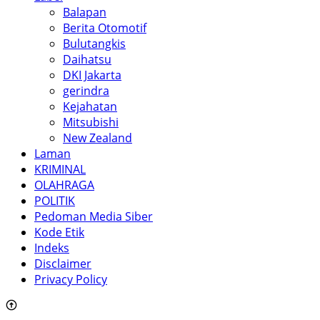
Balapan
Berita Otomotif
Bulutangkis
Daihatsu
DKI Jakarta
gerindra
Kejahatan
Mitsubishi
New Zealand
Laman
KRIMINAL
OLAHRAGA
POLITIK
Pedoman Media Siber
Kode Etik
Indeks
Disclaimer
Privacy Policy