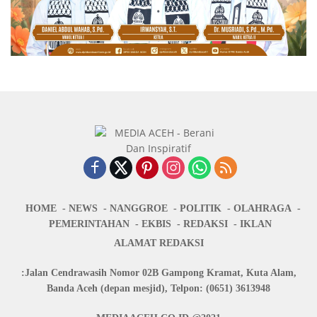
HOME
NEWS
NANGGROE
POLITIK
OLAHRAGA
PEMERINTAHAN
EKBIS
REDAKSI
IKLAN
ALAMAT REDAKSI
:Jalan Cendrawasih Nomor 02B Gampong Kramat, Kuta Alam,
Banda Aceh (depan mesjid), Telpon: (0651) 3613948