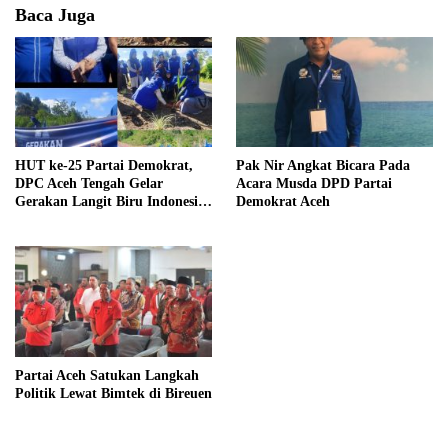
Baca Juga
HUT ke-25 Partai Demokrat,
Pak Nir Angkat Bicara Pada
DPC Aceh Tengah Gelar
Acara Musda DPD Partai
Gerakan Langit Biru Indonesia
Demokrat Aceh
Asri
Partai Aceh Satukan Langkah
Politik Lewat Bimtek di Bireuen