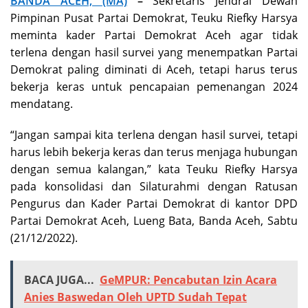
BANDA ACEH, (MA)
–
Sekretaris Jendral Dewan
Pimpinan Pusat Partai Demokrat, Teuku Riefky Harsya
meminta kader Partai Demokrat Aceh agar tidak
terlena dengan hasil survei yang menempatkan Partai
Demokrat paling diminati di Aceh, tetapi harus terus
bekerja keras untuk pencapaian pemenangan 2024
mendatang.
“Jangan sampai kita terlena dengan hasil survei, tetapi
harus lebih bekerja keras dan terus menjaga hubungan
dengan semua kalangan,” kata Teuku Riefky Harsya
pada konsolidasi dan Silaturahmi dengan Ratusan
Pengurus dan Kader Partai Demokrat di kantor DPD
Partai Demokrat Aceh, Lueng Bata, Banda Aceh, Sabtu
(21/12/2022).
BACA JUGA...
GeMPUR: Pencabutan Izin Acara
Anies Baswedan Oleh UPTD Sudah Tepat