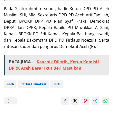
Pada Silaturahmi tersebut, hadir Ketua DPD PD Aceh
Muslim, SHi, MM, Sekretaris DPD PD Aceh Arif Fadillah,
Deputi BPOKK DPP PD Rian Syaf, Fraksi Demokrat
DPRA dan DPRK, Kepala Bapilu PD Muzakkar A Gani,
Kepala BPOKK PD Edi Kamal, Kepala Balitbang Iswadi,
dan Kepala Bakomstra DPD PD Firdaus Noezula. Serta
ratusan kader dan pengurus Demokrat Aceh (R).
BACA JUGA...
Keuchik Dilatih, Ketua Komisi I
DPRK Aceh Besar Ikut Beri Masukan
Aceh
Partai Demokrat
TRH