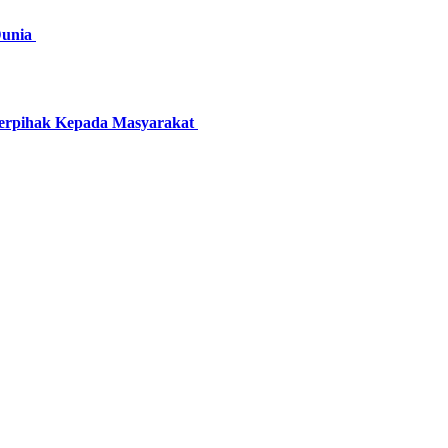
Dunia
 Berpihak Kepada Masyarakat