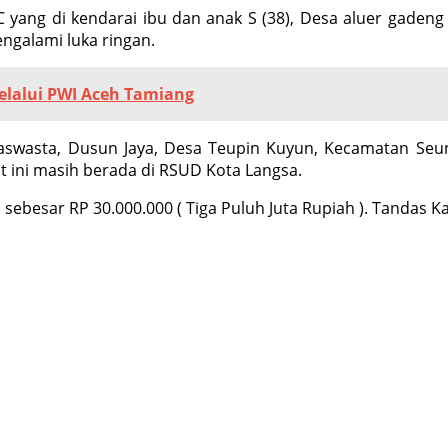
C yang di kendarai ibu dan anak S (38), Desa aluer gade
engalami luka ringan.
Melalui PWI Aceh Tamiang
raswasta, Dusun Jaya, Desa Teupin Kuyun, Kecamatan Se
 ini masih berada di RSUD Kota Langsa.
sebesar RP 30.000.000 ( Tiga Puluh Juta Rupiah ). Tandas Kas