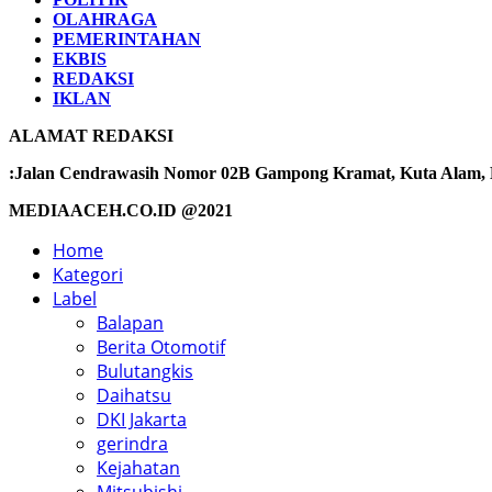
OLAHRAGA
PEMERINTAHAN
EKBIS
REDAKSI
IKLAN
ALAMAT REDAKSI
:Jalan Cendrawasih Nomor 02B Gampong Kramat, Kuta Alam, Ba
MEDIAACEH.CO.ID @2021
Home
Kategori
Label
Balapan
Berita Otomotif
Bulutangkis
Daihatsu
DKI Jakarta
gerindra
Kejahatan