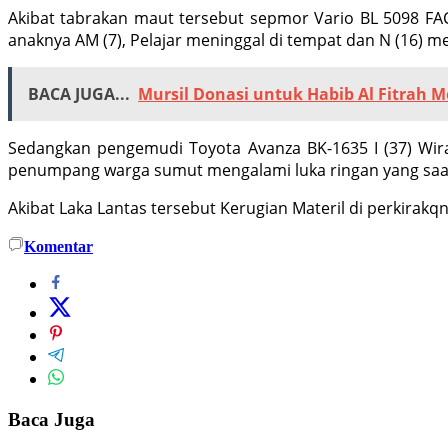
Akibat tabrakan maut tersebut sepmor Vario BL 5098 FA
anaknya AM (7), Pelajar meninggal di tempat dan N (16) m
BACA JUGA...
Mursil Donasi untuk Habib Al Fitrah 
Sedangkan pengemudi Toyota Avanza BK-1635 I (37) Wi
penumpang warga sumut mengalami luka ringan yang saat
Akibat Laka Lantas tersebut Kerugian Materil di perkirakqn 
Komentar
Baca Juga