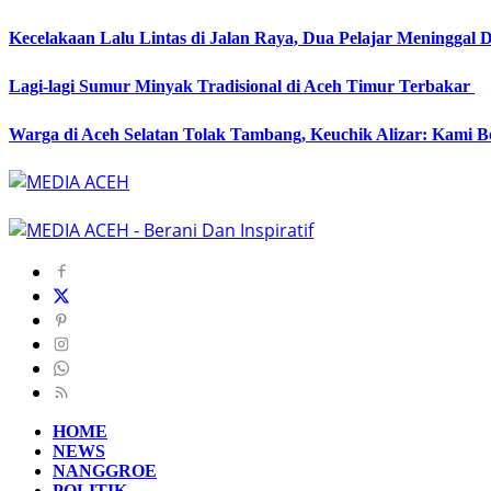
Kecelakaan Lalu Lintas di Jalan Raya, Dua Pelajar Meninggal 
Lagi-lagi Sumur Minyak Tradisional di Aceh Timur Terbakar
Warga di Aceh Selatan Tolak Tambang, Keuchik Alizar: Kami
HOME
NEWS
NANGGROE
POLITIK