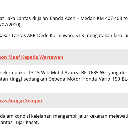
at Laka Lantas di Jalan Banda Aceh – Medan KM 407-408 te
/07/2010).
sat Lantas AKP Dede Kurniawan, S.I.K mengatakan laka lan
ohon Maaf Kepada Wartawan
7 sekira pukul 13.15 Wib Mobil Avanza BK 1635 WF yang di 
tan tinggi sedangkan Sepeda Motor Honda Vario 150 BL-
ras Sungai Sempor
lam kondisi kelelahan mengambil jalur kekanan melewati
antas, ujar Kasat.