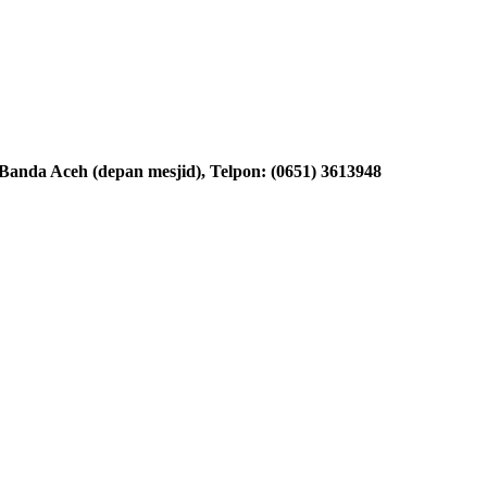
nda Aceh (depan mesjid), Telpon: (0651) 3613948