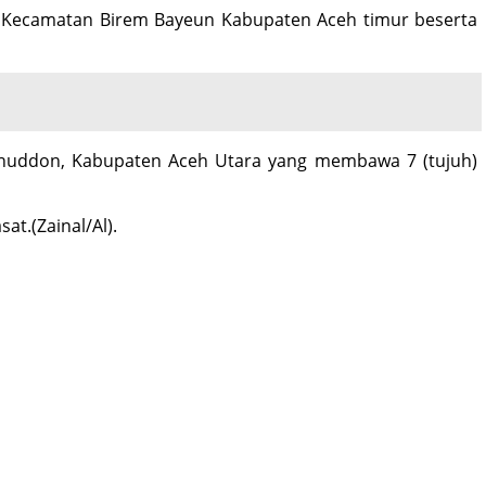
ng Kecamatan Birem Bayeun Kabupaten Aceh timur beserta
unuddon, Kabupaten Aceh Utara yang membawa 7 (tujuh)
at.(Zainal/Al).