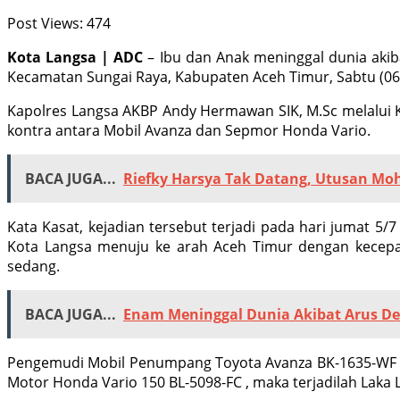
Post Views:
474
Kota Langsa | ADC
– Ibu dan Anak meninggal dunia akib
Kecamatan Sungai Raya, Kabupaten Aceh Timur, Sabtu (06
Kapolres Langsa AKBP Andy Hermawan SIK, M.Sc melalui Ka
kontra antara Mobil Avanza dan Sepmor Honda Vario.
BACA JUGA...
Riefky Harsya Tak Datang, Utusan M
Kata Kasat, kejadian tersebut terjadi pada hari jumat 5/
Kota Langsa menuju ke arah Aceh Timur dengan kecepa
sedang.
BACA JUGA...
Enam Meninggal Dunia Akibat Arus De
Pengemudi Mobil Penumpang Toyota Avanza BK-1635-WF da
Motor Honda Vario 150 BL-5098-FC , maka terjadilah Laka L