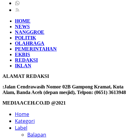
HOME
NEWS
NANGGROE
POLITIK
OLAHRAGA
PEMERINTAHAN
EKBIS
REDAKSI
IKLAN
ALAMAT REDAKSI
:Jalan Cendrawasih Nomor 02B Gampong Kramat, Kuta
Alam, Banda Aceh (depan mesjid), Telpon: (0651) 3613948
MEDIAACEH.CO.ID @2021
Home
Kategori
Label
Balapan