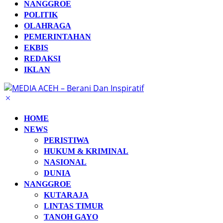
NANGGROE
POLITIK
OLAHRAGA
PEMERINTAHAN
EKBIS
REDAKSI
IKLAN
HOME
NEWS
PERISTIWA
HUKUM & KRIMINAL
NASIONAL
DUNIA
NANGGROE
KUTARAJA
LINTAS TIMUR
TANOH GAYO