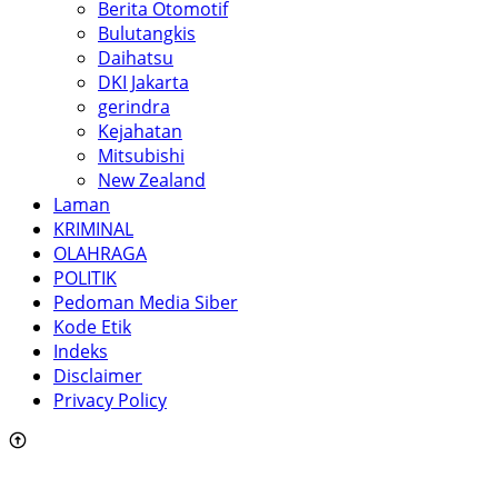
Berita Otomotif
Bulutangkis
Daihatsu
DKI Jakarta
gerindra
Kejahatan
Mitsubishi
New Zealand
Laman
KRIMINAL
OLAHRAGA
POLITIK
Pedoman Media Siber
Kode Etik
Indeks
Disclaimer
Privacy Policy