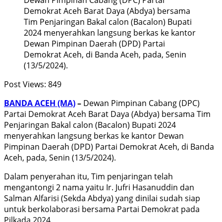
Demokrat Aceh Barat Daya (Abdya) bersama
Tim Penjaringan Bakal calon (Bacalon) Bupati
2024 menyerahkan langsung berkas ke kantor
Dewan Pimpinan Daerah (DPD) Partai
Demokrat Aceh, di Banda Aceh, pada, Senin
(13/5/2024).
Post Views:
849
BANDA ACEH (MA)
–
Dewan Pimpinan Cabang (DPC)
Partai Demokrat Aceh Barat Daya (Abdya) bersama Tim
Penjaringan Bakal calon (Bacalon) Bupati 2024
menyerahkan langsung berkas ke kantor Dewan
Pimpinan Daerah (DPD) Partai Demokrat Aceh, di Banda
Aceh, pada, Senin (13/5/2024).
Dalam penyerahan itu, Tim penjaringan telah
mengantongi 2 nama yaitu Ir. Jufri Hasanuddin dan
Salman Alfarisi (Sekda Abdya) yang dinilai sudah siap
untuk berkolaborasi bersama Partai Demokrat pada
Pilkada 2024.