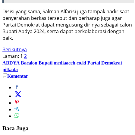
Disisi yang sama, Salman Alfarisi juga tampak hadir saat
penyerahan berkas tersebut dan berharap juga agar
Partai Demokrat dapat mengusung dirinya sebagai calon
Bupati Abdya 2024, serta dapat berkolaborasi dengan
baik.
Berikutnya
Laman:
1
2
ABDYA
Bacalon Bupati
mediaaceh.co.id
Partai Demokrat
pilkada
Komentar
Baca Juga