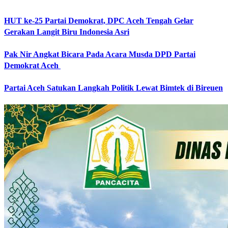
HUT ke-25 Partai Demokrat, DPC Aceh Tengah Gelar
Gerakan Langit Biru Indonesia Asri
Pak Nir Angkat Bicara Pada Acara Musda DPD Partai
Demokrat Aceh
Partai Aceh Satukan Langkah Politik Lewat Bimtek di Bireuen