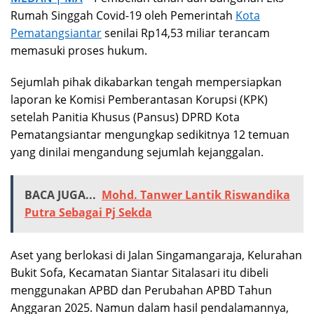
Rumah Singgah Covid-19 oleh Pemerintah
Kota
Pematangsiantar
senilai Rp14,53 miliar terancam
memasuki proses hukum.
Sejumlah pihak dikabarkan tengah mempersiapkan
laporan ke Komisi Pemberantasan Korupsi (KPK)
setelah Panitia Khusus (Pansus) DPRD Kota
Pematangsiantar mengungkap sedikitnya 12 temuan
yang dinilai mengandung sejumlah kejanggalan.
BACA JUGA...
Mohd. Tanwer Lantik Riswandika
Putra Sebagai Pj Sekda
Aset yang berlokasi di Jalan Singamangaraja, Kelurahan
Bukit Sofa, Kecamatan Siantar Sitalasari itu dibeli
menggunakan APBD dan Perubahan APBD Tahun
Anggaran 2025. Namun dalam hasil pendalamannya,