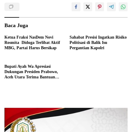
Baca Juga
Ketua Fraksi NasDem Novi
Sahabat Presisi Ingatkan Risiko
Rosmita Diduga Terlibat Aktif
Politisasi di Balik Isu
MBG, Partai Harus Bersikap
Pergantian Kapolri
Bupati Ayah Wa Apresiasi
Dukungan Presiden Prabowo,
Aceh Utara Terima Bantuan
Rehabilitasi Sektor Perikanan