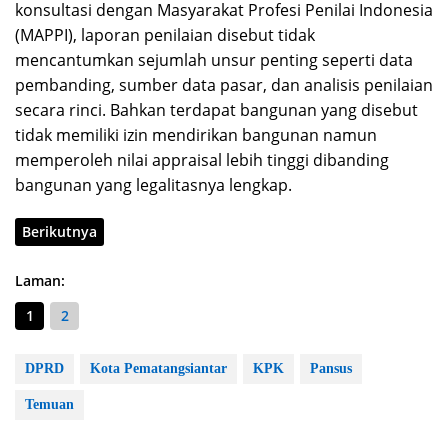
konsultasi dengan Masyarakat Profesi Penilai Indonesia
(MAPPI), laporan penilaian disebut tidak
mencantumkan sejumlah unsur penting seperti data
pembanding, sumber data pasar, dan analisis penilaian
secara rinci. Bahkan terdapat bangunan yang disebut
tidak memiliki izin mendirikan bangunan namun
memperoleh nilai appraisal lebih tinggi dibanding
bangunan yang legalitasnya lengkap.
Berikutnya
Laman:
1
2
DPRD
Kota Pematangsiantar
KPK
Pansus
Temuan