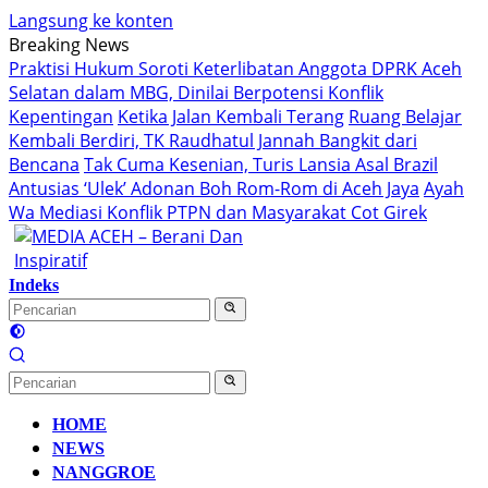
Langsung ke konten
Breaking News
Praktisi Hukum Soroti Keterlibatan Anggota DPRK Aceh
Selatan dalam MBG, Dinilai Berpotensi Konflik
Kepentingan
Ketika Jalan Kembali Terang
Ruang Belajar
Kembali Berdiri, TK Raudhatul Jannah Bangkit dari
Bencana
Tak Cuma Kesenian, Turis Lansia Asal Brazil
Antusias ‘Ulek’ Adonan Boh Rom-Rom di Aceh Jaya
Ayah
Wa Mediasi Konflik PTPN dan Masyarakat Cot Girek
Indeks
HOME
NEWS
NANGGROE