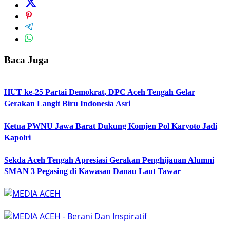
Baca Juga
HUT ke-25 Partai Demokrat, DPC Aceh Tengah Gelar
Gerakan Langit Biru Indonesia Asri
Ketua PWNU Jawa Barat Dukung Komjen Pol Karyoto Jadi
Kapolri
Sekda Aceh Tengah Apresiasi Gerakan Penghijauan Alumni
SMAN 3 Pegasing di Kawasan Danau Laut Tawar