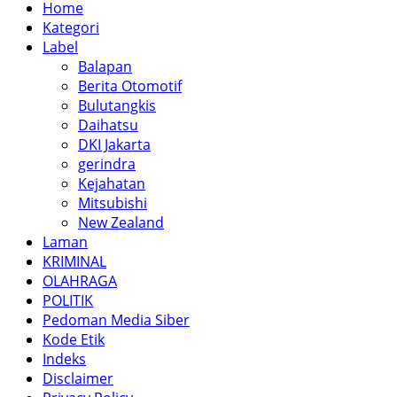
Home
Kategori
Label
Balapan
Berita Otomotif
Bulutangkis
Daihatsu
DKI Jakarta
gerindra
Kejahatan
Mitsubishi
New Zealand
Laman
KRIMINAL
OLAHRAGA
POLITIK
Pedoman Media Siber
Kode Etik
Indeks
Disclaimer