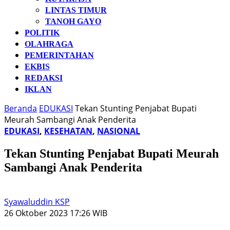
LINTAS TIMUR
TANOH GAYO
POLITIK
OLAHRAGA
PEMERINTAHAN
EKBIS
REDAKSI
IKLAN
Beranda
EDUKASI
Tekan Stunting Penjabat Bupati
Meurah Sambangi Anak Penderita
EDUKASI
,
KESEHATAN
,
NASIONAL
Tekan Stunting Penjabat Bupati Meurah
Sambangi Anak Penderita
Syawaluddin KSP
26 Oktober 2023 17:26 WIB