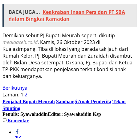
BACA JUGA...
Keakraban Insan Pers dan PT SBA
dalam Bingkai Ramadan
Demikian sebut PJ Bupati Meurah seperti dikutip
mediaaceh.co.id
. Kamis, 26 Oktober 2023 di
Kualasimpang. Tiba di lokasi yang berada tak jauh dari
Rumah Kelor, Pj. Bupati Meurah dan Zuraidah disambut
oleh Bidan Desa setempat. Di sana, Pj. Bupati dan Ketua
TP-PKK mendapatkan penjelasan terkait kondisi anak
dan keluarganya.
Berikutnya
Laman:
1
2
Penjabat Bupati Meurah
Sambangi Anak Penderita
Tekan
Stunting
Penulis: Syawaluddin
Editor: Syawaluddin Ksp
Komentar