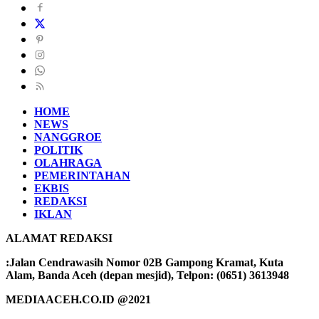
HOME
NEWS
NANGGROE
POLITIK
OLAHRAGA
PEMERINTAHAN
EKBIS
REDAKSI
IKLAN
ALAMAT REDAKSI
:Jalan Cendrawasih Nomor 02B Gampong Kramat, Kuta
Alam, Banda Aceh (depan mesjid), Telpon: (0651) 3613948
MEDIAACEH.CO.ID @2021