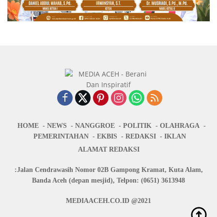
HOME
NEWS
NANGGROE
POLITIK
OLAHRAGA
PEMERINTAHAN
EKBIS
REDAKSI
IKLAN
ALAMAT REDAKSI
:Jalan Cendrawasih Nomor 02B Gampong Kramat, Kuta Alam,
Banda Aceh (depan mesjid), Telpon: (0651) 3613948
MEDIAACEH.CO.ID @2021