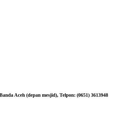
nda Aceh (depan mesjid), Telpon: (0651) 3613948