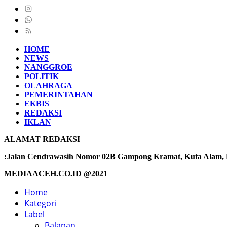
HOME
NEWS
NANGGROE
POLITIK
OLAHRAGA
PEMERINTAHAN
EKBIS
REDAKSI
IKLAN
ALAMAT REDAKSI
:Jalan Cendrawasih Nomor 02B Gampong Kramat, Kuta Alam, Ba
MEDIAACEH.CO.ID @2021
Home
Kategori
Label
Balapan