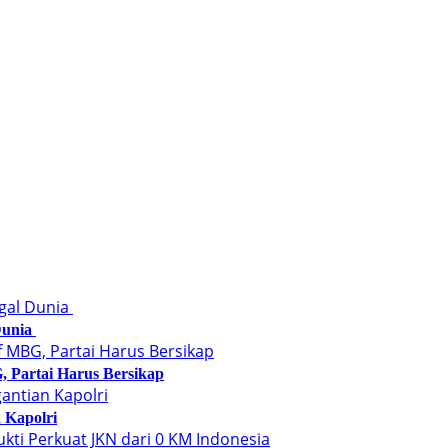
Dunia
 Partai Harus Bersikap
n Kapolri