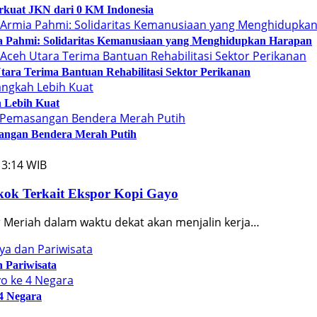
rkuat JKN dari 0 KM Indonesia
ia Pahmi: Solidaritas Kemanusiaan yang Menghidupkan Harapan
ara Terima Bantuan Rehabilitasi Sektor Perikanan
 Lebih Kuat
sangan Bendera Merah Putih
13:14 WIB
ok Terkait Ekspor Kopi Gayo
Meriah dalam waktu dekat akan menjalin kerja…
 Pariwisata
4 Negara