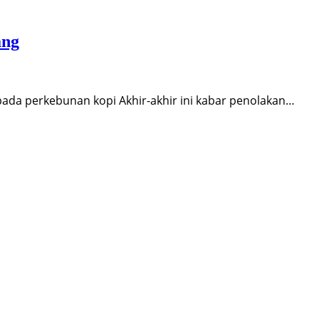
ang
ada perkebunan kopi Akhir-akhir ini kabar penolakan…