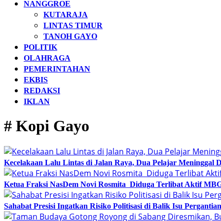
NANGGROE
KUTARAJA
LINTAS TIMUR
TANOH GAYO
POLITIK
OLAHRAGA
PEMERINTAHAN
EKBIS
REDAKSI
IKLAN
# Kopi Gayo
Kecelakaan Lalu Lintas di Jalan Raya, Dua Pelajar Meninggal 
Ketua Fraksi NasDem Novi Rosmita Diduga Terlibat Aktif MBG,
Sahabat Presisi Ingatkan Risiko Politisasi di Balik Isu Pergantia