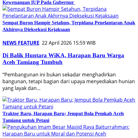
Kewenangan IUP Pada Gubernur
Sempat Buron Hampir Setahun, Terpidana Penelantaran Anak
Akhirnya Dieksekusi Kejaksaan
NEWS FEATURE
22 April 2026 15:59 WIB
Di Balik Huntara WiKA, Harapan Baru Warga
Aceh Tamiang Tumbuh
“Pembangunan ini bukan sekadar menghadirkan
bangunan, tetapi bagian dari upaya menyediakan hunian
yang layak dan…
Traktor Baru, Harapan Baru; Jemput Bola Pemkab Aceh
Tamiang untuk Petani