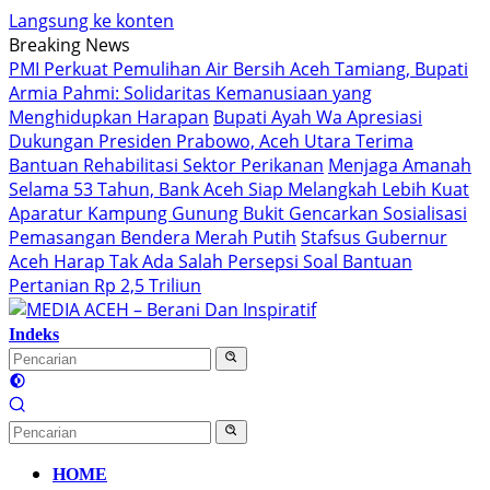
Langsung ke konten
Breaking News
PMI Perkuat Pemulihan Air Bersih Aceh Tamiang, Bupati
Armia Pahmi: Solidaritas Kemanusiaan yang
Menghidupkan Harapan
Bupati Ayah Wa Apresiasi
Dukungan Presiden Prabowo, Aceh Utara Terima
Bantuan Rehabilitasi Sektor Perikanan
Menjaga Amanah
Selama 53 Tahun, Bank Aceh Siap Melangkah Lebih Kuat
Aparatur Kampung Gunung Bukit Gencarkan Sosialisasi
Pemasangan Bendera Merah Putih
Stafsus Gubernur
Aceh Harap Tak Ada Salah Persepsi Soal Bantuan
Pertanian Rp 2,5 Triliun
Indeks
HOME