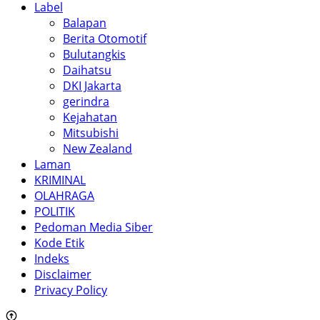
Label
Balapan
Berita Otomotif
Bulutangkis
Daihatsu
DKI Jakarta
gerindra
Kejahatan
Mitsubishi
New Zealand
Laman
KRIMINAL
OLAHRAGA
POLITIK
Pedoman Media Siber
Kode Etik
Indeks
Disclaimer
Privacy Policy