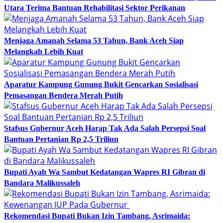
Utara Terima Bantuan Rehabilitasi Sektor Perikanan
Menjaga Amanah Selama 53 Tahun, Bank Aceh Siap
Melangkah Lebih Kuat
Aparatur Kampung Gunung Bukit Gencarkan Sosialisasi
Pemasangan Bendera Merah Putih
Stafsus Gubernur Aceh Harap Tak Ada Salah Persepsi Soal
Bantuan Pertanian Rp 2,5 Triliun
Bupati Ayah Wa Sambut Kedatangan Wapres RI Gibran di
Bandara Malikussaleh
Rekomendasi Bupati Bukan Izin Tambang, Asrimaida: