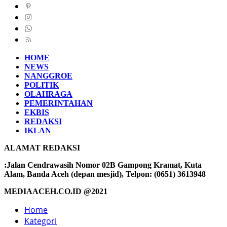
HOME
NEWS
NANGGROE
POLITIK
OLAHRAGA
PEMERINTAHAN
EKBIS
REDAKSI
IKLAN
ALAMAT REDAKSI
:Jalan Cendrawasih Nomor 02B Gampong Kramat, Kuta
Alam, Banda Aceh (depan mesjid), Telpon: (0651) 3613948
MEDIAACEH.CO.ID @2021
Home
Kategori