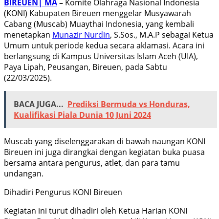
BIREUEN| MA
–
Komite Olahraga Nasional Indonesia
(KONI) Kabupaten Bireuen menggelar Musyawarah
Cabang (Muscab) Muaythai Indonesia, yang kembali
menetapkan
Munazir Nurdin
, S.Sos., M.A.P sebagai Ketua
Umum untuk periode kedua secara aklamasi. Acara ini
berlangsung di Kampus Universitas Islam Aceh (UIA),
Paya Lipah, Peusangan, Bireuen, pada Sabtu
(22/03/2025).
BACA JUGA...
Prediksi Bermuda vs Honduras,
Kualifikasi Piala Dunia 10 Juni 2024
Muscab yang diselenggarakan di bawah naungan KONI
Bireuen ini juga dirangkai dengan kegiatan buka puasa
bersama antara pengurus, atlet, dan para tamu
undangan.
Dihadiri Pengurus KONI Bireuen
Kegiatan ini turut dihadiri oleh Ketua Harian KONI