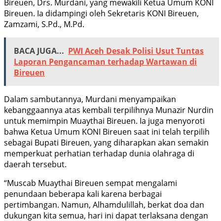
Bireuen, Drs. Murdani, yang mewakili Ketua Umum KONI
Bireuen. Ia didampingi oleh Sekretaris KONI Bireuen,
Zamzami, S.Pd., M.Pd.
BACA JUGA...
PWI Aceh Desak Polisi Usut Tuntas
Laporan Pengancaman terhadap Wartawan di
Bireuen
Dalam sambutannya, Murdani menyampaikan
kebanggaannya atas kembali terpilihnya Munazir Nurdin
untuk memimpin Muaythai Bireuen. Ia juga menyoroti
bahwa Ketua Umum KONI Bireuen saat ini telah terpilih
sebagai Bupati Bireuen, yang diharapkan akan semakin
memperkuat perhatian terhadap dunia olahraga di
daerah tersebut.
“Muscab Muaythai Bireuen sempat mengalami
penundaan beberapa kali karena berbagai
pertimbangan. Namun, Alhamdulillah, berkat doa dan
dukungan kita semua, hari ini dapat terlaksana dengan