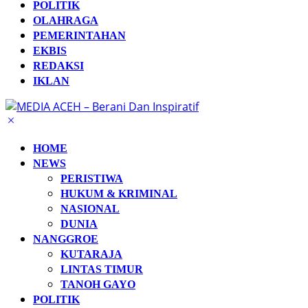
POLITIK
OLAHRAGA
PEMERINTAHAN
EKBIS
REDAKSI
IKLAN
HOME
NEWS
PERISTIWA
HUKUM & KRIMINAL
NASIONAL
DUNIA
NANGGROE
KUTARAJA
LINTAS TIMUR
TANOH GAYO
POLITIK