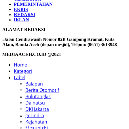
PEMERINTAHAN
EKBIS
REDAKSI
IKLAN
ALAMAT REDAKSI
:Jalan Cendrawasih Nomor 02B Gampong Kramat, Kuta
Alam, Banda Aceh (depan mesjid), Telpon: (0651) 3613948
MEDIAACEH.CO.ID @2021
Home
Kategori
Label
Balapan
Berita Otomotif
Bulutangkis
Daihatsu
DKI Jakarta
gerindra
Kejahatan
Mitsubishi