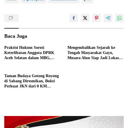
Baca Juga
Praktisi Hukum Soroti
Mengembalikan Sejarah ke
Keterlibatan Anggota DPRK
Tengah Masyarakat Gayo,
Aceh Selatan dalam MBG,
Musara Alun Siap Jadi Lokasi
Dinilai Berpotensi Konflik
HUT RI 81
Kepentingan
Taman Budaya Gotong Royong
di Sabang Diresmikan, Bukti
Perkuat JKN dari 0 KM
Indonesia