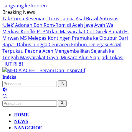
Langsung ke konten
Breaking News
Tak Cuma Kesenian, Turis Lansia Asal Brazil Antusias
‘Ulek’ Adonan Boh Rom-Rom di Aceh Jaya
Ayah Wa
Mediasi Konflik PTPN dan Masyarakat Cot Girek
Bupati H.
Mirwan MS Melepas Kontingen Pramuka ke Cibubur
Dari
Rapa’i Dabus hingga Ceuraceu Embun, Delegasi Brazil
Terpukau Pesona Aceh
Mengembalikan Sejarah ke
Tengah Masyarakat Gayo, Musara Alun Siap Jadi Lokasi
HUT RI 81
Indeks
HOME
NEWS
NANGGROE