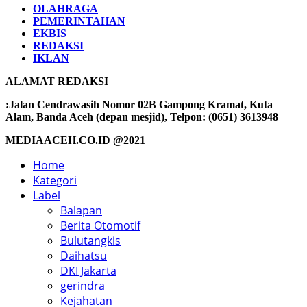
OLAHRAGA
PEMERINTAHAN
EKBIS
REDAKSI
IKLAN
ALAMAT REDAKSI
:Jalan Cendrawasih Nomor 02B Gampong Kramat, Kuta
Alam, Banda Aceh (depan mesjid), Telpon: (0651) 3613948
MEDIAACEH.CO.ID @2021
Home
Kategori
Label
Balapan
Berita Otomotif
Bulutangkis
Daihatsu
DKI Jakarta
gerindra
Kejahatan