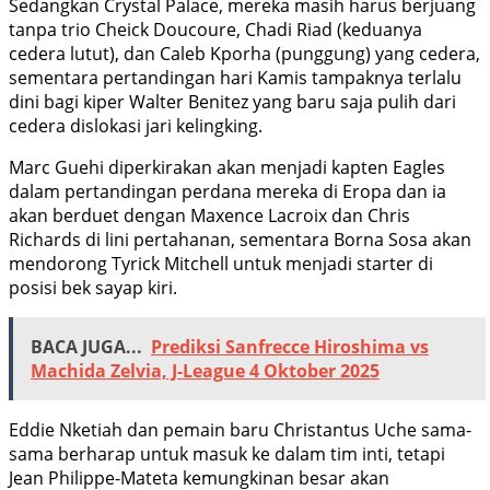
Sedangkan Crystal Palace, mereka masih harus berjuang
tanpa trio Cheick Doucoure, Chadi Riad (keduanya
cedera lutut), dan Caleb Kporha (punggung) yang cedera,
sementara pertandingan hari Kamis tampaknya terlalu
dini bagi kiper Walter Benitez yang baru saja pulih dari
cedera dislokasi jari kelingking.
Marc Guehi diperkirakan akan menjadi kapten Eagles
dalam pertandingan perdana mereka di Eropa dan ia
akan berduet dengan Maxence Lacroix dan Chris
Richards di lini pertahanan, sementara Borna Sosa akan
mendorong Tyrick Mitchell untuk menjadi starter di
posisi bek sayap kiri.
BACA JUGA...
Prediksi Sanfrecce Hiroshima vs
Machida Zelvia, J-League 4 Oktober 2025
Eddie Nketiah dan pemain baru Christantus Uche sama-
sama berharap untuk masuk ke dalam tim inti, tetapi
Jean Philippe-Mateta kemungkinan besar akan