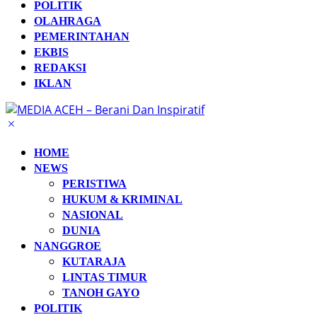
POLITIK
OLAHRAGA
PEMERINTAHAN
EKBIS
REDAKSI
IKLAN
HOME
NEWS
PERISTIWA
HUKUM & KRIMINAL
NASIONAL
DUNIA
NANGGROE
KUTARAJA
LINTAS TIMUR
TANOH GAYO
POLITIK