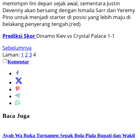
memimpin lini depan sejak awal, sementara Justin
Devenny akan bersaing dengan Ismaila Sarr dan Yeremy
Pino untuk menjadi starter di posisi yang lebih maju di
belakang penyerang tengah.(red)
Prediksi Skor
Dinamo Kiev vs Crystal Palace 1-1
Sebelumnya
Laman:
1
2
3
4
Komentar
Baca Juga
Ayah Wa Buka Turnamen Sepak Bola Piala Bupati dan Wakil