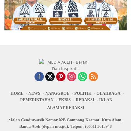
HOME
NEWS
NANGGROE
POLITIK
OLAHRAGA
PEMERINTAHAN
EKBIS
REDAKSI
IKLAN
ALAMAT REDAKSI
:Jalan Cendrawasih Nomor 02B Gampong Kramat, Kuta Alam,
Banda Aceh (depan mesjid), Telpon: (0651) 3613948