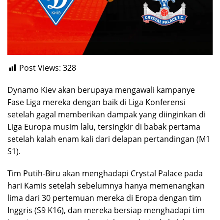
Post Views:
328
Dynamo Kiev akan berupaya mengawali kampanye
Fase Liga mereka dengan baik di Liga Konferensi
setelah gagal memberikan dampak yang diinginkan di
Liga Europa musim lalu, tersingkir di babak pertama
setelah kalah enam kali dari delapan pertandingan (M1
S1).
Tim Putih-Biru akan menghadapi Crystal Palace pada
hari Kamis setelah sebelumnya hanya memenangkan
lima dari 30 pertemuan mereka di Eropa dengan tim
Inggris (S9 K16), dan mereka bersiap menghadapi tim