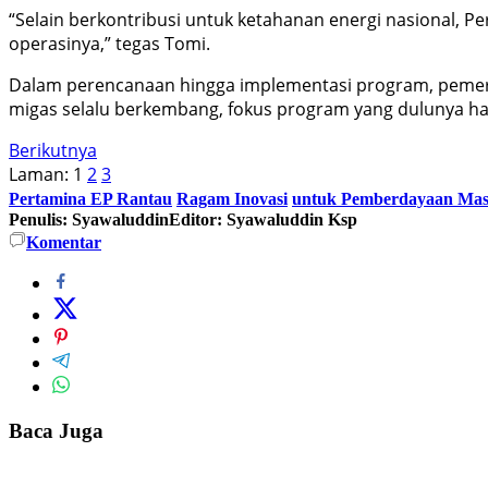
“Selain berkontribusi untuk ketahanan energi nasional, 
operasinya,” tegas Tomi.
Dalam perencanaan hingga implementasi program, pemerin
migas selalu berkembang, fokus program yang dulunya ha
Berikutnya
Laman:
1
2
3
Pertamina EP Rantau
Ragam Inovasi
untuk Pemberdayaan Mas
Penulis: Syawaluddin
Editor: Syawaluddin Ksp
Komentar
Baca Juga