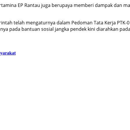
Pertamina EP Rantau juga berupaya memberi dampak dan man
tah telah mengaturnya dalam Pedoman Tata Kerja PTK-017 
nya pada bantuan sosial jangka pendek kini diarahkan pad
yarakat