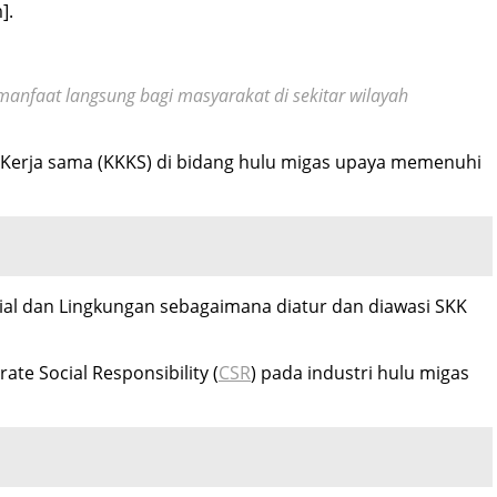
].
anfaat langsung bagi masyarakat di sekitar wilayah
 Kerja sama (KKKS) di bidang hulu migas upaya memenuhi
al dan Lingkungan sebagaimana diatur dan diawasi SKK
e Social Responsibility (
CSR
) pada industri hulu migas