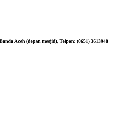
nda Aceh (depan mesjid), Telpon: (0651) 3613948