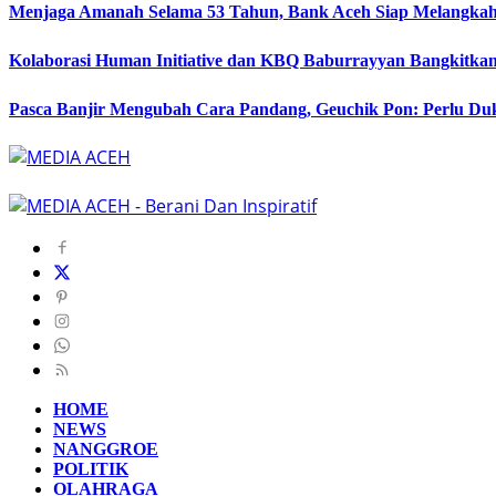
Menjaga Amanah Selama 53 Tahun, Bank Aceh Siap Melangkah
Kolaborasi Human Initiative dan KBQ Baburrayyan Bangkitkan
Pasca Banjir Mengubah Cara Pandang, Geuchik Pon: Perlu D
HOME
NEWS
NANGGROE
POLITIK
OLAHRAGA