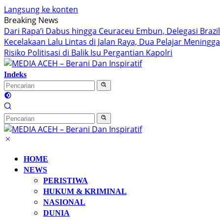
Langsung ke konten
Breaking News
Dari Rapa’i Dabus hingga Ceuraceu Embun, Delegasi Braz
Kecelakaan Lalu Lintas di Jalan Raya, Dua Pelajar Meningg
Risiko Politisasi di Balik Isu Pergantian Kapolri
Indeks
HOME
NEWS
PERISTIWA
HUKUM & KRIMINAL
NASIONAL
DUNIA