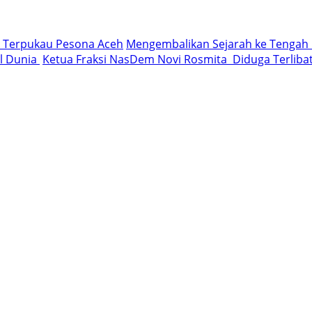
il Terpukau Pesona Aceh
Mengembalikan Sejarah ke Tengah M
al Dunia
Ketua Fraksi NasDem Novi Rosmita Diduga Terlibat 