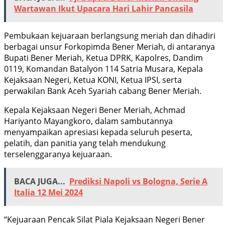
Wartawan Ikut Upacara Hari Lahir Pancasila
Pembukaan kejuaraan berlangsung meriah dan dihadiri
berbagai unsur Forkopimda Bener Meriah, di antaranya
Bupati Bener Meriah, Ketua DPRK, Kapolres, Dandim
0119, Komandan Batalyon 114 Satria Musara, Kepala
Kejaksaan Negeri, Ketua KONI, Ketua IPSI, serta
perwakilan Bank Aceh Syariah cabang Bener Meriah.
Kepala Kejaksaan Negeri Bener Meriah, Achmad
Hariyanto Mayangkoro, dalam sambutannya
menyampaikan apresiasi kepada seluruh peserta,
pelatih, dan panitia yang telah mendukung
terselenggaranya kejuaraan.
BACA JUGA...
Prediksi Napoli vs Bologna, Serie A
Italia 12 Mei 2024
“Kejuaraan Pencak Silat Piala Kejaksaan Negeri Bener