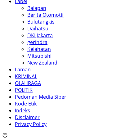
Label
Balapan
Berita Otomotif
Bulutangkis
Daihatsu
DKI Jakarta
gerindra
Kejahatan
Mitsubishi
New Zealand
Laman
KRIMINAL
OLAHRAGA
POLITIK
Pedoman Media Siber
Kode Etik
Indeks
Disclaimer
Privacy Policy