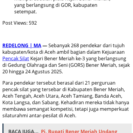
yang berlangsung di GOR, kabupaten
setempat.
Post Views:
592
REDELONG | MA
—
Sebanyak 268 pendekar dari tujuh
kabupaten/kota di Aceh ambil bagian dalam Kejuaraan
Pencak Silat
Kejari Bener Meriah ke-3 yang berlangsung
di Gedung Olahraga dan Seni (GORS) Bener Meriah, sejak
20 hingga 24 Agustus 2025.
Para pendekar tersebut berasal dari 21 perguruan
pencak silat yang tersebar di Kabupaten Bener Meriah,
Aceh Tengah, Aceh Utara, Aceh Tamiang, Banda Aceh,
Kota Langsa, dan Sabang. Kehadiran mereka tidak hanya
membawa semangat kompetisi, tetapi juga memperkuat
silaturahmi antar-pesilat di Aceh.
BACA JUGA...
Pj. Bupati Bener Meriah Undang