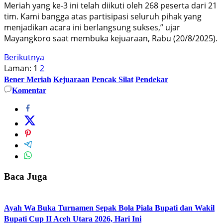
Meriah yang ke-3 ini telah diikuti oleh 268 peserta dari 21
tim. Kami bangga atas partisipasi seluruh pihak yang
menjadikan acara ini berlangsung sukses,” ujar
Mayangkoro saat membuka kejuaraan, Rabu (20/8/2025).
Berikutnya
Laman:
1
2
Bener Meriah
Kejuaraan
Pencak Silat
Pendekar
Komentar
Baca Juga
Ayah Wa Buka Turnamen Sepak Bola Piala Bupati dan Wakil
Bupati Cup II Aceh Utara 2026, Hari Ini