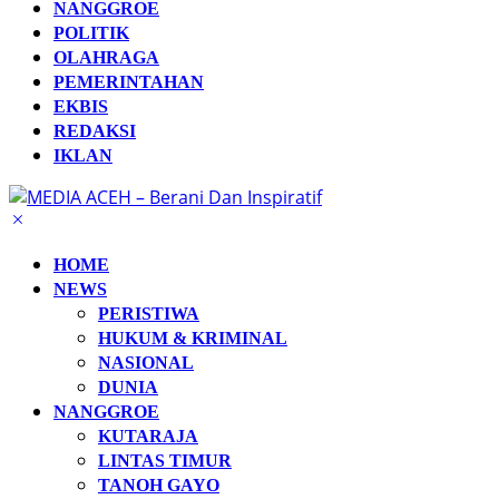
NANGGROE
POLITIK
OLAHRAGA
PEMERINTAHAN
EKBIS
REDAKSI
IKLAN
HOME
NEWS
PERISTIWA
HUKUM & KRIMINAL
NASIONAL
DUNIA
NANGGROE
KUTARAJA
LINTAS TIMUR
TANOH GAYO