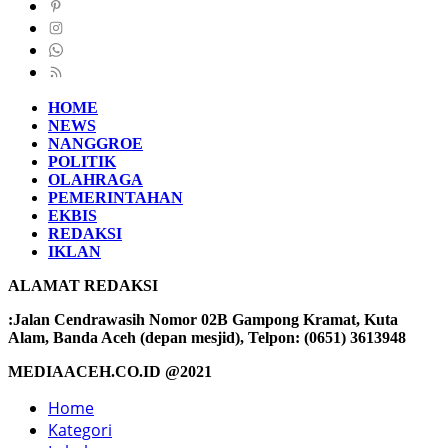
HOME
NEWS
NANGGROE
POLITIK
OLAHRAGA
PEMERINTAHAN
EKBIS
REDAKSI
IKLAN
ALAMAT REDAKSI
:Jalan Cendrawasih Nomor 02B Gampong Kramat, Kuta
Alam, Banda Aceh (depan mesjid), Telpon: (0651) 3613948
MEDIAACEH.CO.ID @2021
Home
Kategori