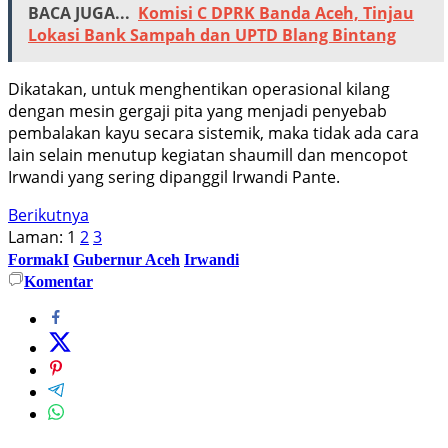
BACA JUGA...
Komisi C DPRK Banda Aceh, Tinjau
Lokasi Bank Sampah dan UPTD Blang Bintang
Dikatakan, untuk menghentikan operasional kilang
dengan mesin gergaji pita yang menjadi penyebab
pembalakan kayu secara sistemik, maka tidak ada cara
lain selain menutup kegiatan shaumill dan mencopot
Irwandi yang sering dipanggil Irwandi Pante.
Berikutnya
Laman:
1
2
3
FormakI
Gubernur Aceh
Irwandi
Komentar