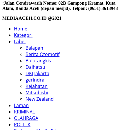
:Jalan Cendrawasih Nomor 02B Gampong Kramat, Kuta
Alam, Banda Aceh (depan mesjid), Telpon: (0651) 3613948
MEDIAACEH.CO.ID @2021
Home
Kategori
Label
Balapan
Berita Otomotif
Bulutangkis
Daihatsu
DKI Jakarta
gerindra
Kejahatan
Mitsubishi
New Zealand
Laman
KRIMINAL
OLAHRAGA
POLITIK