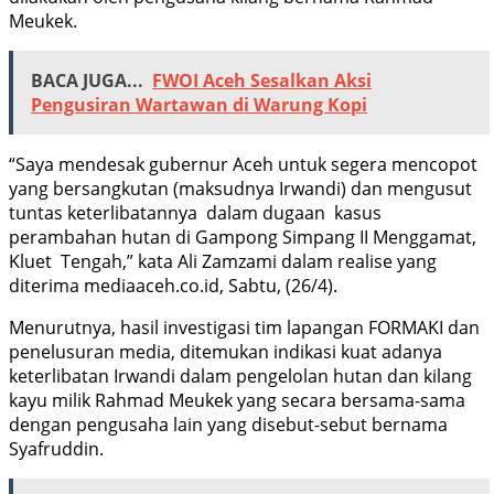
Meukek.
BACA JUGA...
FWOI Aceh Sesalkan Aksi
Pengusiran Wartawan di Warung Kopi
“Saya mendesak gubernur Aceh untuk segera mencopot
yang bersangkutan (maksudnya Irwandi) dan mengusut
tuntas keterlibatannya dalam dugaan kasus
perambahan hutan di Gampong Simpang II Menggamat,
Kluet Tengah,” kata Ali Zamzami dalam realise yang
diterima mediaaceh.co.id, Sabtu, (26/4).
Menurutnya, hasil investigasi tim lapangan FORMAKI dan
penelusuran media, ditemukan indikasi kuat adanya
keterlibatan Irwandi dalam pengelolan hutan dan kilang
kayu milik Rahmad Meukek yang secara bersama-sama
dengan pengusaha lain yang disebut-sebut bernama
Syafruddin.