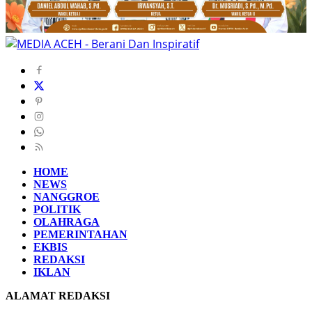
HOME
NEWS
NANGGROE
POLITIK
OLAHRAGA
PEMERINTAHAN
EKBIS
REDAKSI
IKLAN
ALAMAT REDAKSI